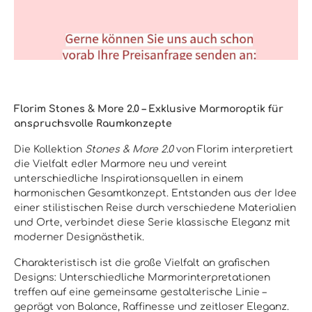
Florim Stones & More 2.0 – Exklusive Marmoroptik für
anspruchsvolle Raumkonzepte
Die Kollektion
Stones & More 2.0
von Florim interpretiert
die Vielfalt edler Marmore neu und vereint
unterschiedliche Inspirationsquellen in einem
harmonischen Gesamtkonzept. Entstanden aus der Idee
einer stilistischen Reise durch verschiedene Materialien
und Orte, verbindet diese Serie klassische Eleganz mit
moderner Designästhetik.
Charakteristisch ist die große Vielfalt an grafischen
Designs: Unterschiedliche Marmorinterpretationen
treffen auf eine gemeinsame gestalterische Linie –
geprägt von Balance, Raffinesse und zeitloser Eleganz.