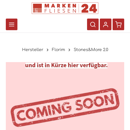
Hersteller
Florim
Stones&More 2.0