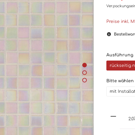
Verpackungsei
Preise inkl. 
Bestellwar
Ausführung
rückseitig 
Bitte wählen
mit Install