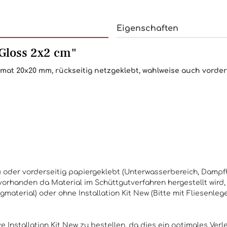
Eigenschaften
Gloss 2x2 cm"
mat 20x20 mm, rückseitig netzgeklebt, wahlweise auch vorders
d) oder vorderseitig papiergeklebt (Unterwasserbereich, Damp
orhanden da Material im Schüttgutverfahren hergestellt wird,
ugmaterial) oder ohne
Installation Kit New
(Bitte mit Fliesenleg
 Installation Kit New zu bestellen, da dies ein optimales Verle