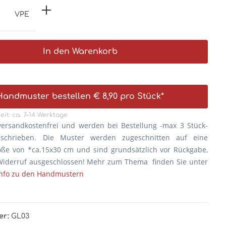
VPE
In den Warenkorb
Handmuster bestellen € 8,90 pro Stück*
eit: ca. 7–14 Werktage
versandkostenfrei und werden bei Bestellung -max 3 Stück-
eschrieben. Die
Muster werden zugeschnitten auf eine
öße von *ca.15x30 cm und sind grundsätzlich vor Rückgabe,
iderruf ausgeschlossen! Mehr zum Thema finden Sie unter
Info zu den Handmustern
er:
GL03