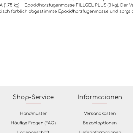
(1,75 kg) + Epoxidharzfugenmasse FILLGEL PLUS (3 kg). Der Ver
d optisch farblich abgestimmte Epoxidharzfugenmasse und sorgt
Shop-Service
Informationen
Handmuster
Versandkosten
Häufige Fragen (FAQ)
Bezahloptionen
Ladengeschäft
Lieferinformationen