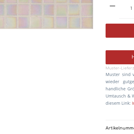
Muster-Lieferz
Muster sind 
wieder gutg
handliche Gr
Umtausch & W
diesem Link:
Artikelnumm