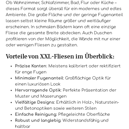
Ob Wohnzimmer, Schlafzimmer, Bad, Flur oder Küche –
dieses Format sorgt überall für ein modernes und edles
Ambiente. Die große Fläche und der geringe Fugenanteil
lassen selbst kleine Räume größer und weitläufiger
erscheinen. In schmalen Bädern kann oft eine einzige
Fliese die gesamte Breite abdecken. Auch Duschen
profitieren von der Möglichkeit, die Wände mit nur einer
oder wenigen Fliesen zu gestalten.
Vorteile von XXL-Fliesen im Überblick:
Präzise Kanten
: Meistens kalibriert oder rektifiziert
für enge Fugen
Minimaler Fugenanteil
: Großflächige Optik für
einen luxuriösen Look
Hervorragende Optik
: Perfekte Präsentation der
Muster und Maserungen
Vielfältige Designs
: Erhältlich in Holz-, Naturstein-
und Betonoptiken sowie weiteren Stilen
Einfache Reinigung
: Pflegeleichte Oberfläche
Robust und langlebig
: Widerstandsfähig und
haltbar