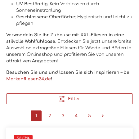
UV-Beständig
: Kein Verblassen durch
Sonneneinstrahlung
Geschlossene Oberfläche
: Hygienisch und leicht zu
pflegen
Verwandeln Sie Ihr Zuhause mit XXL-Fliesen in eine
stilvolle Wohlfühloase.
Entdecken Sie jetzt unsere breite
Auswahl an extragroßen Fliesen für Wände und Böden in
unserem Onlineshop und profitieren Sie von unseren
attraktiven Angeboten!
Besuchen Sie uns und lassen Sie sich inspirieren – bei
Markenfliesen24.de
!
Filter
1
2
3
4
5
58.07
%