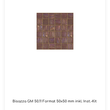
Bisazza GM 50.11 Format 50x50 mm inkl. Inst.-Kit