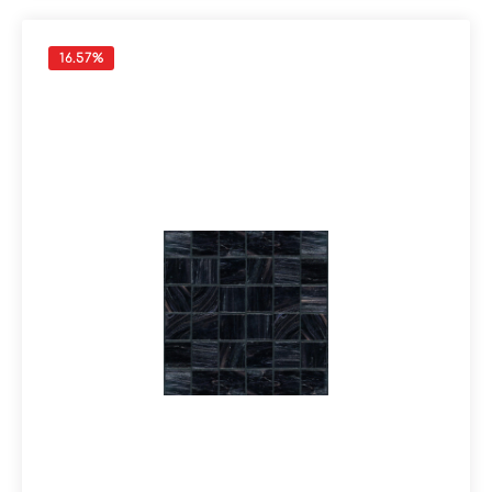
16.57
%