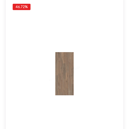
46.72
%