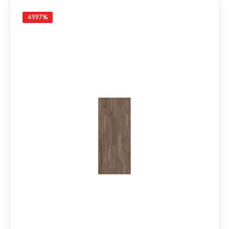
49.97
%