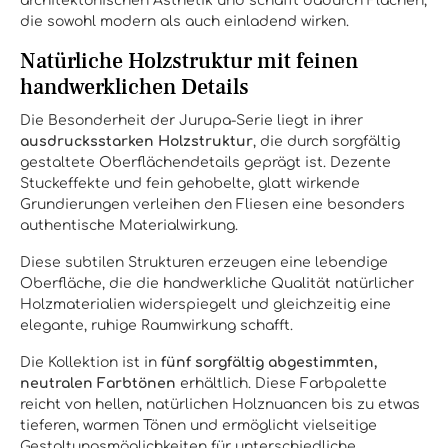
architektonischen Ästhetik und schafft dadurch Flächen,
die sowohl modern als auch einladend wirken.
Natürliche Holzstruktur mit feinen
handwerklichen Details
Die Besonderheit der Jurupa-Serie liegt in ihrer
ausdrucksstarken Holzstruktur
, die durch sorgfältig
gestaltete Oberflächendetails geprägt ist. Dezente
Stuckeffekte und fein gehobelte, glatt wirkende
Grundierungen verleihen den Fliesen eine besonders
authentische Materialwirkung.
Diese subtilen Strukturen erzeugen eine lebendige
Oberfläche, die die handwerkliche Qualität natürlicher
Holzmaterialien widerspiegelt und gleichzeitig eine
elegante, ruhige Raumwirkung schafft.
Die Kollektion ist in
fünf sorgfältig abgestimmten,
neutralen Farbtönen
erhältlich. Diese Farbpalette
reicht von hellen, natürlichen Holznuancen bis zu etwas
tieferen, warmen Tönen und ermöglicht vielseitige
Gestaltungsmöglichkeiten für unterschiedliche