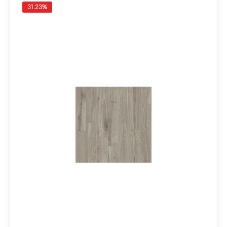
31.23
%