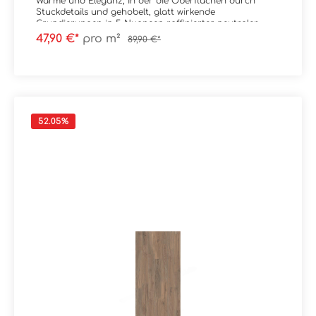
Wärme und Eleganz, in der die Oberflächen durch
Stuckdetails und gehobelt, glatt wirkende
Grundierungen in 5 Nuancen raffinierter neutraler
Farbtöne bereichert werden.
47,90 €*
pro m²
89,90 €*
Material: FeinsteinzeugFormat: 20x120 cmStärke: 9
mmFarbe: Basic JP01Kante: RektifiziertOberfläche: NAT /
MattTrittsicherheit: R9 Verpackungsdaten:Paketinhalt:
1,44 m²Paletteninhalt: 46,08 m²
52.05
%