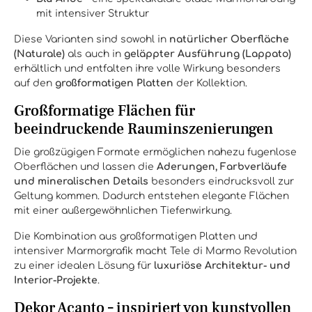
mit intensiver Struktur
Diese Varianten sind sowohl in
natürlicher Oberfläche
(Naturale)
als auch in
geläppter Ausführung (Lappato)
erhältlich und entfalten ihre volle Wirkung besonders
auf den
großformatigen Platten
der Kollektion.
Großformatige Flächen für
beeindruckende Rauminszenierungen
Die großzügigen Formate ermöglichen nahezu fugenlose
Oberflächen und lassen die
Aderungen, Farbverläufe
und mineralischen Details
besonders eindrucksvoll zur
Geltung kommen. Dadurch entstehen elegante Flächen
mit einer außergewöhnlichen Tiefenwirkung.
Die Kombination aus großformatigen Platten und
intensiver Marmorgrafik macht Tele di Marmo Revolution
zu einer idealen Lösung für
luxuriöse Architektur- und
Interior-Projekte
.
Dekor Acanto – inspiriert von kunstvollen