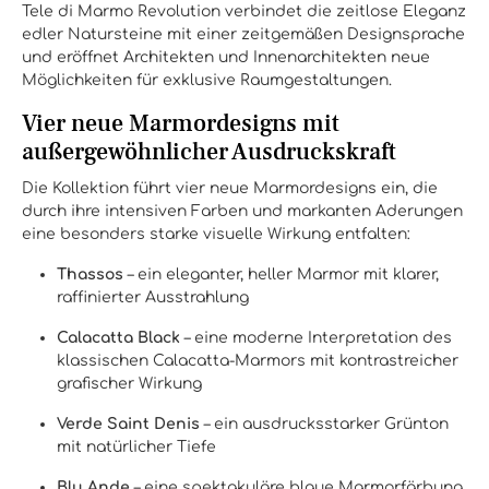
Tele di Marmo Revolution verbindet die zeitlose Eleganz
edler Natursteine mit einer zeitgemäßen Designsprache
und eröffnet Architekten und Innenarchitekten neue
Möglichkeiten für exklusive Raumgestaltungen.
Vier neue Marmordesigns mit
außergewöhnlicher Ausdruckskraft
Die Kollektion führt vier neue Marmordesigns ein, die
durch ihre intensiven Farben und markanten Aderungen
eine besonders starke visuelle Wirkung entfalten:
Thassos
– ein eleganter, heller Marmor mit klarer,
raffinierter Ausstrahlung
Calacatta Black
– eine moderne Interpretation des
klassischen Calacatta-Marmors mit kontrastreicher
grafischer Wirkung
Verde Saint Denis
– ein ausdrucksstarker Grünton
mit natürlicher Tiefe
Blu Ande
– eine spektakuläre blaue Marmorfärbung