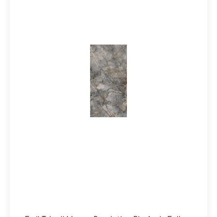
Dekoration macht das Konzept Tele di Marmo
Revolution zu einer vollendeten Lösung für Boden- und
Wandverkleidungen. Äderungen, Reflexe und Details
sorgen für einzigartige Akzente, deren starke Wirkung
jedes Projekt wie ein ästhetisches Kunstwerk
prägen.Mosaike runden die Kollektion ab und eröffnen
vielseitige Verlegemöglichkeiten.
Produktinformationen:Material: FeinsteinzeugFormat: 6
0x120 cmStärke: 10 mmFarbe: Acanto Verde Saint
DenisKante: RektifiziertOberfläche: Full lappato /
glänzendVerpackungsdaten: Paketinhalt = 1,44 m² / 2
Stück 60x120 cm Paletteninhalt: 51,84 m²