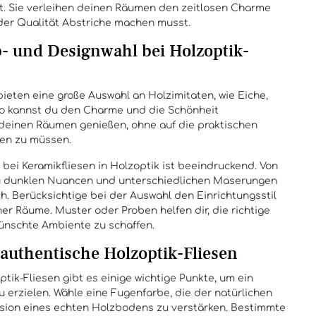
t. Sie verleihen deinen Räumen den zeitlosen Charme
der Qualität Abstriche machen musst.
rb- und Designwahl bei Holzoptik-
bieten eine große Auswahl an Holzimitaten, wie Eiche,
 So kannst du den Charme und die Schönheit
 deinen Räumen genießen, ohne auf die praktischen
ten zu müssen.
 bei Keramikfliesen in Holzoptik ist beeindruckend. Von
zu dunklen Nuancen und unterschiedlichen Maserungen
ch. Berücksichtige bei der Auswahl den Einrichtungsstil
er Räume. Muster oder Proben helfen dir, die richtige
ünschte Ambiente zu schaffen.
r authentische Holzoptik-Fliesen
tik-Fliesen gibt es einige wichtige Punkte, um ein
 erzielen. Wähle eine Fugenfarbe, die der natürlichen
lusion eines echten Holzbodens zu verstärken. Bestimmte