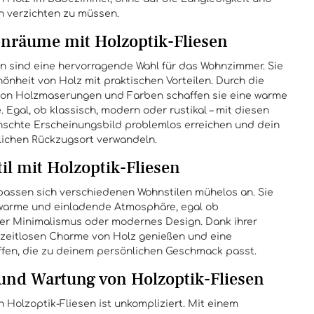
en verzichten zu müssen.
nräume mit Holzoptik-Fliesen
n sind eine hervorragende Wahl für das Wohnzimmer. Sie
önheit von Holz mit praktischen Vorteilen. Durch die
von Holzmaserungen und Farben schaffen sie eine warme
Egal, ob klassisch, modern oder rustikal – mit diesen
nschte Erscheinungsbild problemlos erreichen und dein
ichen Rückzugsort verwandeln.
il mit Holzoptik-Fliesen
 passen sich verschiedenen Wohnstilen mühelos an. Sie
warme und einladende Atmosphäre, egal ob
her Minimalismus oder modernes Design. Dank ihrer
n zeitlosen Charme von Holz genießen und eine
en, die zu deinem persönlichen Geschmack passt.
 und Wartung von Holzoptik-Fliesen
 Holzoptik-Fliesen ist unkompliziert. Mit einem