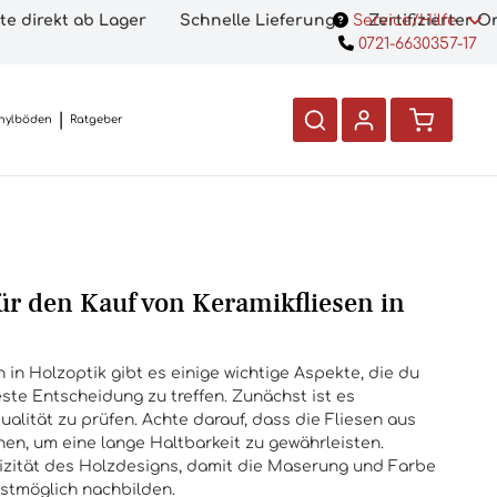
te direkt ab Lager
Schnelle Lieferung
Service/Hilfe
Zertifizierter 
0721-6630357-17
nylböden
Ratgeber
für den Kauf von Keramikfliesen in
 in Holzoptik gibt es einige wichtige Aspekte, die du
ste Entscheidung zu treffen. Zunächst ist es
alität zu prüfen. Achte darauf, dass die Fliesen aus
en, um eine lange Haltbarkeit zu gewährleisten.
izität des Holzdesigns, damit die Maserung und Farbe
stmöglich nachbilden.