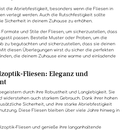
 ist die Abriebfestigkeit, besonders wenn die Fliesen in
en verlegt werden. Auch die Rutschfestigkeit sollte
ie Sicherheit in deinem Zuhause zu erhöhen.
Formate und Stile der Fliesen, um sicherzustellen, dass
ngsstil passen. Bestelle Muster oder Proben, um die
b zu begutachten und sicherzustellen, dass sie deinen
Mit diesen Überlegungen wirst du sicher die perfekten
 finden, die deinem Zuhause eine warme und einladende
zoptik-Fliesen: Eleganz und
int
begeistern durch ihre Robustheit und Langlebigkeit. Sie
nd widerstehen auch starkem Gebrauch. Dank ihrer hohen
usätzliche Sicherheit, und ihre starke Abriebfestigkeit
nutzung. Diese Fliesen bleiben über viele Jahre hinweg in
olzoptik-Fliesen und genieße ihre langanhaltende