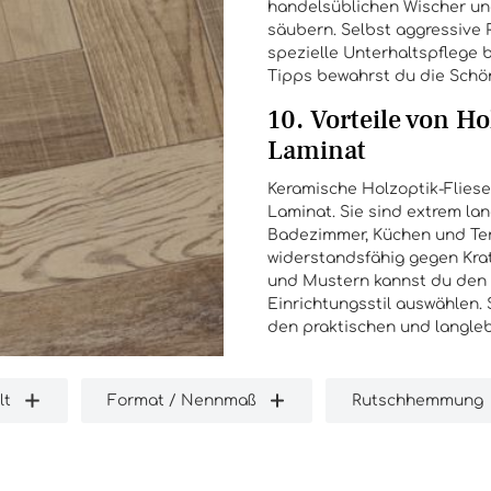
handelsüblichen Wischer und
säubern. Selbst aggressive 
spezielle Unterhaltspflege 
Tipps bewahrst du die Schön
10. Vorteile von H
Laminat
Keramische Holzoptik-Fliese
Laminat. Sie sind extrem lan
Badezimmer, Küchen und Ter
widerstandsfähig gegen Kra
und Mustern kannst du den
Einrichtungsstil auswählen. 
den praktischen und langleb
lt
Format / Nennmaß
Rutschhemmung