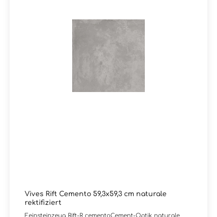
Vives Rift Cemento 59,3x59,3 cm naturale
rektifiziert
Feinsteinzeug Rift-R cementoCement-Optik naturale