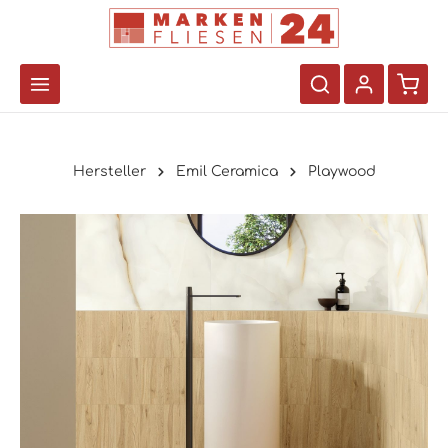
Hersteller
Emil Ceramica
Playwood