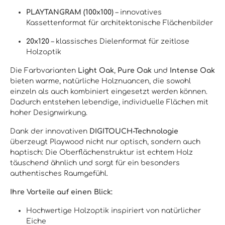
PLAYTANGRAM (100x100)
– innovatives
Kassettenformat für architektonische Flächenbilder
20x120
– klassisches Dielenformat für zeitlose
Holzoptik
Die Farbvarianten
Light Oak
,
Pure Oak
und
Intense Oak
bieten warme, natürliche Holznuancen, die sowohl
einzeln als auch kombiniert eingesetzt werden können.
Dadurch entstehen lebendige, individuelle Flächen mit
hoher Designwirkung.
Dank der innovativen
DIGITOUCH-Technologie
überzeugt Playwood nicht nur optisch, sondern auch
haptisch: Die Oberflächenstruktur ist echtem Holz
täuschend ähnlich und sorgt für ein besonders
authentisches Raumgefühl.
Ihre Vorteile auf einen Blick:
Hochwertige Holzoptik inspiriert von natürlicher
Eiche