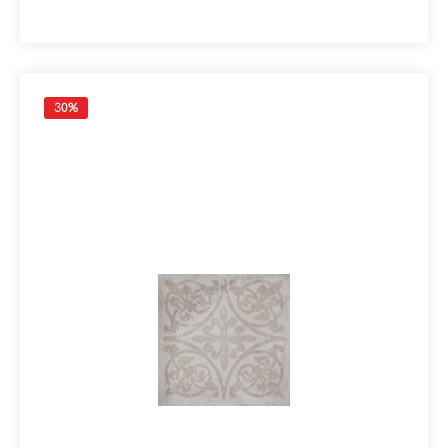
1,78 m²Paletteninhalt: 56,83 m²
30
%