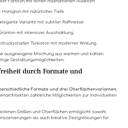
nter Farbton mit feinen roséfarbenen Nuancen
 Honigton mit natürlicher Tiefe
 elegante Variante mit subtiler Raffinesse
 Grünton mit intensiver Ausstrahlung
sdrucksstarker Türkiston mit moderner Wirkung
eine ausgewogene Mischung aus warmen und kühlen
itige Gestaltungsmöglichkeiten.
freiheit durch Formate und
nterschiedliche Formate und drei Oberflächenvarianten
,
enarchitekten zahlreiche Möglichkeiten zur individuellen
iedenen Größen und Oberflächen ermöglicht sowohl
inszenierungen als auch kreative Designlösungen für