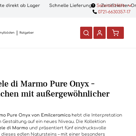
te direkt ab Lager
Schnelle Lieferung
Service/Hilfe
Zertifizierter 
0721-6630357-17
inylböden
Ratgeber
le di Marmo Pure Onyx –
ächen mit außergewöhnlicher
rmo Pure Onyx von Emilceramica
hebt die Interpretation
 Gestaltung auf ein neues Niveau. Die Kollektion
ele di Marmo
und präsentiert fünf eindrucksvolle
 dieses edlen Natursteins – mit einer besonders