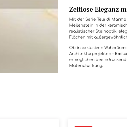
Zeitlose Eleganz 
Mit der Serie
Tele di Marmo
Meilenstein in der keramisc
realistischer Steinoptik, el
Flächen mit außergewöhnlic
Ob in exklusiven Wohnräume
Architekturprojekten –
Emilc
ermöglichen beeindruckende
Materialwirkung.