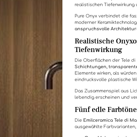
realistischen Tiefenwirkung
Pure Onyx verbindet die fa
moderner Keramiktechnologi
anspruchsvolle Architektur-
Realistische Onyx
Tiefenwirkung
Die Oberflächen der Tele d
Schichtungen, transparent
Elemente wirken, als würden
eindrucksvolle plastische W
Das Zusammenspiel aus Licht
lebendig erscheinen und ver
Fünf edle Farbtöne
Die
Emilceramica Tele di M
ausgewählte Farbvarianten, d