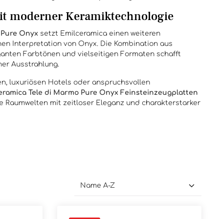
mit moderner Keramiktechnologie
 Pure Onyx
setzt Emilceramica einen weiteren
hen Interpretation von Onyx. Die Kombination aus
eganten Farbtönen und vielseitigen Formaten schafft
her Ausstrahlung.
n, luxuriösen Hotels oder anspruchsvollen
eramica Tele di Marmo Pure Onyx Feinsteinzeugplatten
 Raumwelten mit zeitloser Eleganz und charakterstarker