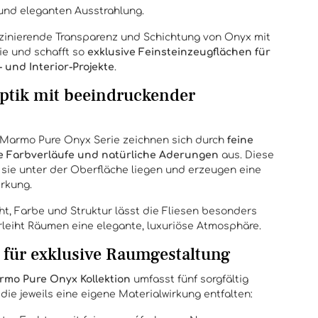
 und eleganten Ausstrahlung.
szinierende Transparenz und Schichtung von Onyx mit
e und schafft so
exklusive Feinsteinzeugflächen für
 und Interior-Projekte
.
optik mit beeindruckender
i Marmo Pure Onyx Serie zeichnen sich durch
feine
e Farbverläufe und natürliche Aderungen
aus. Diese
 sie unter der Oberfläche liegen und erzeugen eine
irkung.
, Farbe und Struktur lässt die Fliesen besonders
leiht Räumen eine elegante, luxuriöse Atmosphäre.
 für exklusive Raumgestaltung
armo Pure Onyx Kollektion
umfasst fünf sorgfältig
ie jeweils eine eigene Materialwirkung entfalten: