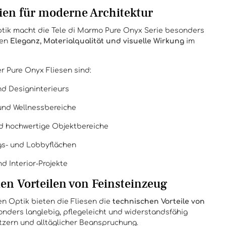
ien für moderne Architektur
tik macht die Tele di Marmo Pure Onyx Serie besonders
nen
Eleganz, Materialqualität und visuelle Wirkung
im
r Pure Onyx Fliesen sind:
d Designinterieurs
und Wellnessbereiche
d hochwertige Objektbereiche
gs- und Lobbyflächen
d Interior-Projekte
en Vorteilen von Feinsteinzeug
n Optik bieten die Fliesen die
technischen Vorteile von
sonders langlebig, pflegeleicht und widerstandsfähig
tzern und alltäglicher Beanspruchung.