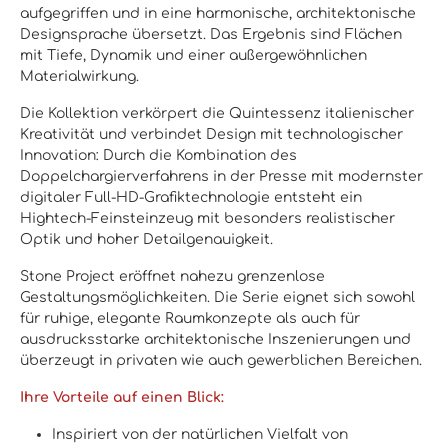
aufgegriffen und in eine harmonische, architektonische
Designsprache übersetzt. Das Ergebnis sind Flächen
mit Tiefe, Dynamik und einer außergewöhnlichen
Materialwirkung.
Die Kollektion verkörpert die
Quintessenz italienischer
Kreativität
und verbindet Design mit technologischer
Innovation: Durch die Kombination des
Doppelchargierverfahrens in der Presse
mit modernster
digitaler Full-HD-Grafiktechnologie
entsteht ein
Hightech-Feinsteinzeug mit besonders realistischer
Optik und hoher Detailgenauigkeit.
Stone Project eröffnet nahezu grenzenlose
Gestaltungsmöglichkeiten. Die Serie eignet sich sowohl
für ruhige, elegante Raumkonzepte als auch für
ausdrucksstarke architektonische Inszenierungen und
überzeugt in privaten wie auch gewerblichen Bereichen.
Ihre Vorteile auf einen Blick:
Inspiriert von der natürlichen Vielfalt von