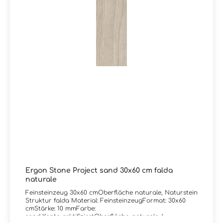
Ergon Stone Project sand 30x60 cm falda
naturale
Feinsteinzeug 30x60 cmOberfläche naturale, Naturstein
Struktur falda Material: FeinsteinzeugFormat: 30x60
cmStärke: 10 mmFarbe:
sand Kante: rektifiziertOberfläche: naturale /