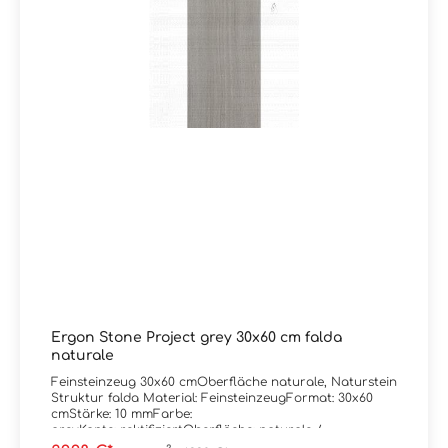
Ergon Stone Project grey 30x60 cm falda
naturale
Feinsteinzeug 30x60 cmOberfläche naturale, Naturstein
Struktur falda Material: FeinsteinzeugFormat: 30x60
cmStärke: 10 mmFarbe:
greyKante: rektifiziertOberfläche: naturale /
mattAbrieb/Trittsicherheit: V/R10