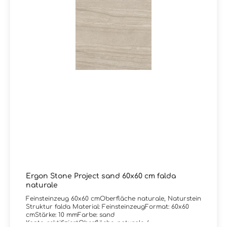
Ergon Stone Project sand 60x60 cm falda
naturale
Feinsteinzeug 60x60 cmOberfläche naturale, Naturstein
Struktur falda Material: FeinsteinzeugFormat: 60x60
cmStärke: 10 mmFarbe: sand
Kante: rektifiziertOberfläche: naturale /