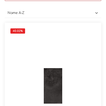
40.02
%