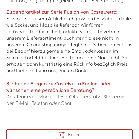
Langlebig und pflegeleicht durch Feinsteinzeug
Zubehörartikel zur Serie Fusion von Castelvetro:
Es sind zu diesem Artikel auch passendes Zubehörteile
wie Sockel und Mosaike lieferbar. Wir führen
selbstverständlich alle Produkte von Castelvetro in
unserem Liefersortiment, auch wenn diese nicht in
unserem Onlineshop eingepflegt sind. Schreiben Sie uns
bei Bedarf hierzu gerne eine Email oder lassen im
Kommentarfeld bei Ihrer Bestellung eine Nachricht, Sie
erhalten dann kurzfristig eine Rückinfo bezüglich Preis
und Lieferzeit von uns. Vielen Dank!
Sie haben Fragen zu Castelvetro Fusion oder
wünschen eine persönliche Beratung?
Das Team von Markenfliesen24 unterstützt Sie gerne –
per E-Mail, Telefon oder Chat
.
Filter