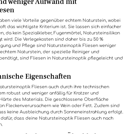
nd weniger Aufwand mit
iesen
haben viele Vorteile gegenüber echtem Naturstein, wobei
oft das wichtigste Kriterium ist. Sie lassen sich einfacher
n, da kein Spezialkleber, Fugenmörtel, Natursteinsilikon
 wird. Die Verlegekosten sind daher bis zu 50 %
nigung und Pflege sind Natursteinoptik Fliesen weniger
echtem Naturstein, der spezielle Reiniger und
enötigt, sind Fliesen in Natursteinoptik pflegeleicht und
nische Eigenschaften
tursteinoptik Fliesen auch durch ihre technischen
em robust und weniger anfällig für Kratzer und
ärte des Materials. Die geschlossene Oberfläche
on Fleckenverursachern wie Wein oder Fett. Zudem sind
ass keine Ausbleichung durch Sonneneinstrahlung erfolgt.
dafür, dass deine Natursteinoptik Fliesen auch nach
n.