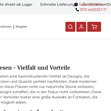
te direkt ab Lager
Schnelle Lieferung
Service/Hilfe
Zertifizierter 
0721-6630357-17
nylböden
Ratgeber
esen - Vielfalt und Vorteile
ieten eine beeindruckende Vielfalt an Designs, die
alkstein und Quarzit perfekt nachbilden. Dank moderner
 diese Fliesen nicht nur natürliche Steine imitieren,
esigns schaffen, die in der Natur nicht vorkommen. Diese
er Vorbilder bietet eine große Auswahl an Formaten, die
 möglich wären.