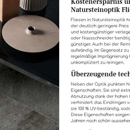
Kostenersparnis u
Natursteinoptik Fl
Fliesen in Natursteinoptik 
der deutlich geringere Preis 
und kostengünstiger verlege
oder Nassschneider benötigt
günstiger. Auch bei der Rei
aufwändig. Im Gegensatz zu 
regelmäßige Imprägnierung b
unkompliziert zu reinigen.
Überzeugende tech
Neben der Optik punkten Na
Eigenschaften. Sie sind extr
Abnutzung dank der hohen H
verhindert das Eindringen v
sie 100 % UV-beständig, sod
Diese Eigenschaften sorgen 
Jahren noch schön aussehe