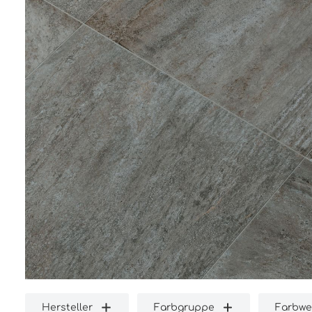
Hersteller
Farbgruppe
Farbwe