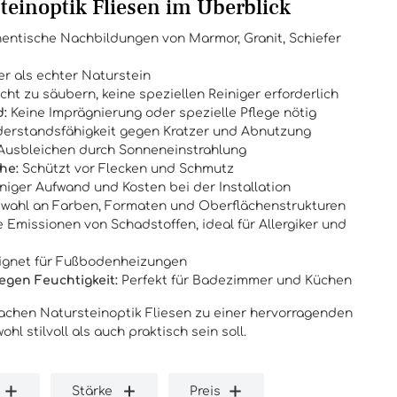
steinoptik Fliesen im Überblick
entische Nachbildungen von Marmor, Granit, Schiefer
r als echter Naturstein
cht zu säubern, keine speziellen Reiniger erforderlich
d:
Keine Imprägnierung oder spezielle Pflege nötig
erstandsfähigkeit gegen Kratzer und Abnutzung
Ausbleichen durch Sonneneinstrahlung
he:
Schützt vor Flecken und Schmutz
iger Aufwand und Kosten bei der Installation
wahl an Farben, Formaten und Oberflächenstrukturen
 Emissionen von Schadstoffen, ideal für Allergiker und
gnet für Fußbodenheizungen
egen Feuchtigkeit:
Perfekt für Badezimmer und Küchen
 machen Natursteinoptik Fliesen zu einer hervorragenden
hl stilvoll als auch praktisch sein soll.
Stärke
Preis