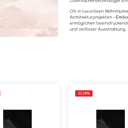
Oberflächentechnologie sch
Ob in luxuriösen Wohnräume
Architekturprojekten –
Emilc
ermöglichen beeindruckende
und zeitloser Ausstrahlung.
33.28
%