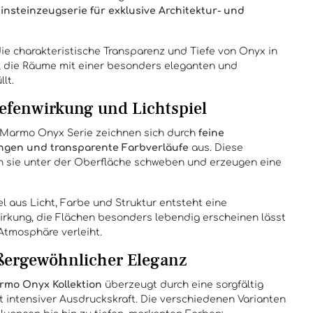
insteinzeugserie für exklusive Architektur- und
ie charakteristische Transparenz und Tiefe von Onyx in
, die Räume mit einer besonders eleganten und
lt.
efenwirkung und Lichtspiel
i Marmo Onyx Serie zeichnen sich durch
feine
ngen und transparente Farbverläufe
aus. Diese
en sie unter der Oberfläche schweben und erzeugen eine
 aus Licht, Farbe und Struktur entsteht eine
irkung, die Flächen besonders lebendig erscheinen lässt
Atmosphäre verleiht.
ußergewöhnlicher Eleganz
armo Onyx Kollektion
überzeugt durch eine sorgfältig
 intensiver Ausdruckskraft. Die verschiedenen Varianten