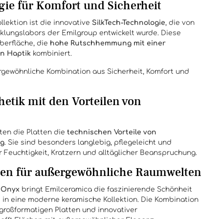
gie für Komfort und Sicherheit
llektion ist die innovative
SilkTech-Technologie
, die von
lungslabors der Emilgroup entwickelt wurde. Diese
berfläche, die
hohe Rutschhemmung mit einer
en Haptik
kombiniert.
rgewöhnliche Kombination aus Sicherheit, Komfort und
etik mit den Vorteilen von
ten die Platten die
technischen Vorteile von
ug
. Sie sind besonders langlebig, pflegeleicht und
Feuchtigkeit, Kratzern und alltäglicher Beanspruchung.
lien für außergewöhnliche Raumwelten
 Onyx
bringt Emilceramica die faszinierende Schönheit
 in eine moderne keramische Kollektion. Die Kombination
 großformatigen Platten und innovativer