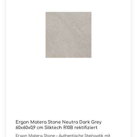
Serie Matera Stone oder wünschen eine persönliche
Beratung?Unser Team von Markenfliesen24 unterstützt
Sie gerne – per E-Mail, Telefon oder Live-Chat.
Ergon Matera Stone Neutra Dark Grey
60x60x0,9 cm Silktech R10B rektifiziert
Ergon Matera Stone – Authentische Steinoptik mit