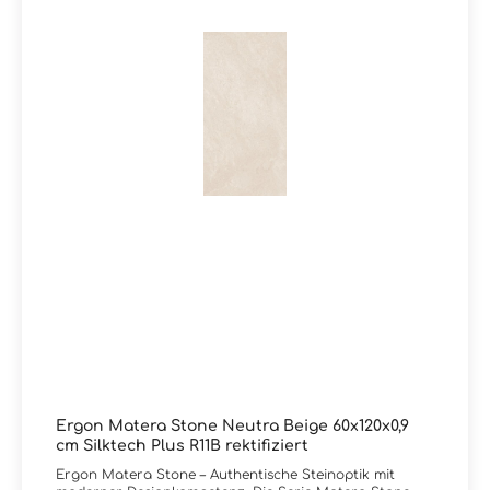
Serie Matera Stone oder wünschen eine persönliche
Beratung?Unser Team von Markenfliesen24 unterstützt
Sie gerne – per E-Mail, Telefon oder Live-Chat.
Ergon Matera Stone Neutra Beige 60x120x0,9
cm Silktech Plus R11B rektifiziert
Ergon Matera Stone – Authentische Steinoptik mit