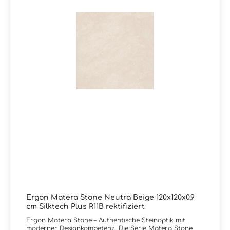
Serie Matera Stone oder wünschen eine persönliche
Beratung?Unser Team von Markenfliesen24 unterstützt
Sie gerne – per E-Mail, Telefon oder Live-Chat.
Ergon Matera Stone Neutra Beige 120x120x0,9
cm Silktech Plus R11B rektifiziert
Ergon Matera Stone – Authentische Steinoptik mit
moderner Designkompetenz. Die Serie Matera Stone