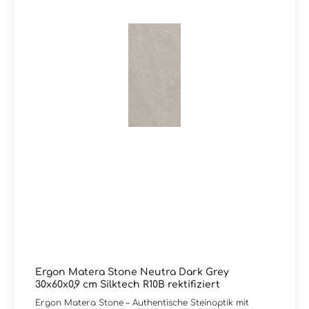
Serie Matera Stone oder wünschen eine persönliche
Beratung?Unser Team von Markenfliesen24 unterstützt
Sie gerne – per E-Mail, Telefon oder Live-Chat.
Ergon Matera Stone Neutra Dark Grey
30x60x0,9 cm Silktech R10B rektifiziert
Ergon Matera Stone – Authentische Steinoptik mit