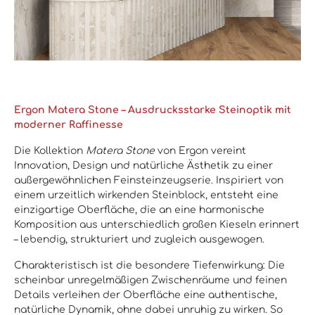
Ergon Matera Stone – Ausdrucksstarke Steinoptik mit
moderner Raffinesse
Die Kollektion
Matera Stone
von Ergon vereint
Innovation, Design und natürliche Ästhetik zu einer
außergewöhnlichen Feinsteinzeugserie. Inspiriert von
einem urzeitlich wirkenden Steinblock, entsteht eine
einzigartige Oberfläche, die an eine harmonische
Komposition aus unterschiedlich großen Kieseln erinnert
– lebendig, strukturiert und zugleich ausgewogen.
Charakteristisch ist die besondere Tiefenwirkung: Die
scheinbar unregelmäßigen Zwischenräume und feinen
Details verleihen der Oberfläche eine authentische,
natürliche Dynamik, ohne dabei unruhig zu wirken. So