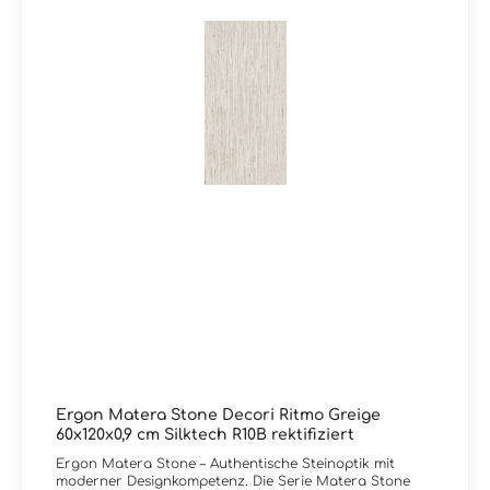
Beratung?Unser Team von Markenfliesen24 unterstützt
Sie gerne – per E-Mail, Telefon oder Live-Chat.
Ergon Matera Stone Decori Ritmo Greige
60x120x0,9 cm Silktech R10B rektifiziert
Ergon Matera Stone – Authentische Steinoptik mit
moderner Designkompetenz. Die Serie Matera Stone