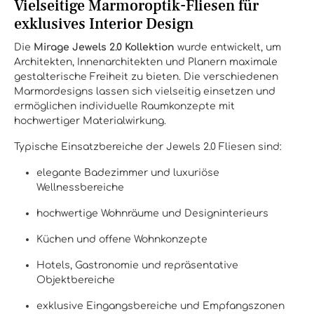
Vielseitige Marmoroptik-Fliesen für
exklusives Interior Design
Die
Mirage Jewels 2.0 Kollektion
wurde entwickelt, um
Architekten, Innenarchitekten und Planern maximale
gestalterische Freiheit zu bieten. Die verschiedenen
Marmordesigns lassen sich vielseitig einsetzen und
ermöglichen individuelle Raumkonzepte mit
hochwertiger Materialwirkung.
Typische Einsatzbereiche der Jewels 2.0 Fliesen sind:
elegante Badezimmer und luxuriöse
Wellnessbereiche
hochwertige Wohnräume und Designinterieurs
Küchen und offene Wohnkonzepte
Hotels, Gastronomie und repräsentative
Objektbereiche
exklusive Eingangsbereiche und Empfangszonen