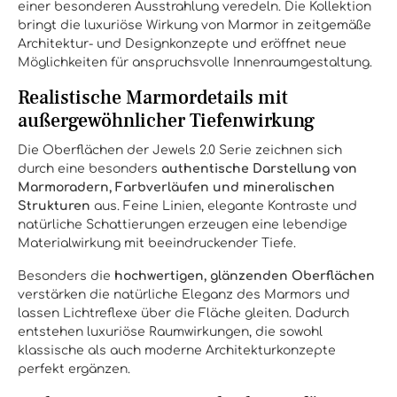
einer besonderen Ausstrahlung veredeln. Die Kollektion
bringt die luxuriöse Wirkung von Marmor in zeitgemäße
Architektur- und Designkonzepte und eröffnet neue
Möglichkeiten für anspruchsvolle Innenraumgestaltung.
Realistische Marmordetails mit
außergewöhnlicher Tiefenwirkung
Die Oberflächen der Jewels 2.0 Serie zeichnen sich
durch eine besonders
authentische Darstellung von
Marmoradern, Farbverläufen und mineralischen
Strukturen
aus. Feine Linien, elegante Kontraste und
natürliche Schattierungen erzeugen eine lebendige
Materialwirkung mit beeindruckender Tiefe.
Besonders die
hochwertigen, glänzenden Oberflächen
verstärken die natürliche Eleganz des Marmors und
lassen Lichtreflexe über die Fläche gleiten. Dadurch
entstehen luxuriöse Raumwirkungen, die sowohl
klassische als auch moderne Architekturkonzepte
perfekt ergänzen.