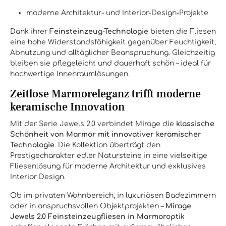
moderne Architektur- und Interior-Design-Projekte
Dank ihrer
Feinsteinzeug-Technologie
bieten die Fliesen
eine hohe Widerstandsfähigkeit gegenüber Feuchtigkeit,
Abnutzung und alltäglicher Beanspruchung. Gleichzeitig
bleiben sie pflegeleicht und dauerhaft schön – ideal für
hochwertige Innenraumlösungen.
Zeitlose Marmoreleganz trifft moderne
keramische Innovation
Mit der Serie Jewels 2.0 verbindet Mirage die
klassische
Schönheit von Marmor mit innovativer keramischer
Technologie
. Die Kollektion überträgt den
Prestigecharakter edler Natursteine in eine vielseitige
Fliesenlösung für moderne Architektur und exklusives
Interior Design.
Ob im privaten Wohnbereich, in luxuriösen Badezimmern
oder in anspruchsvollen Objektprojekten –
Mirage
Jewels 2.0 Feinsteinzeugfliesen in Marmoroptik