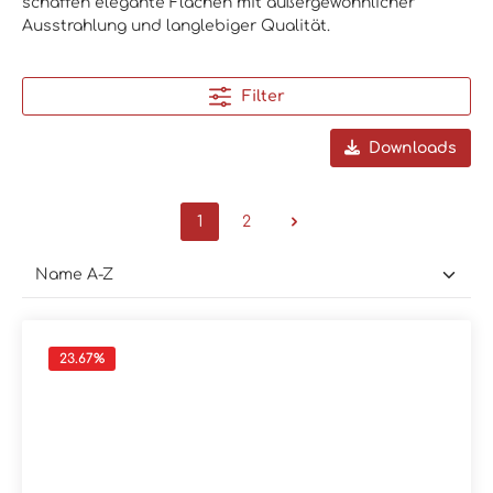
schaffen elegante Flächen mit außergewöhnlicher
Ausstrahlung und langlebiger Qualität.
Filter
Downloads
1
2
23.67
%