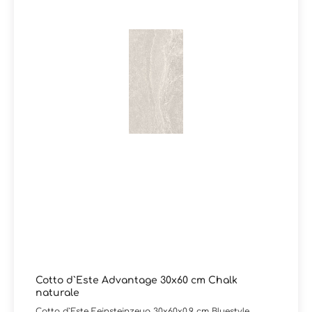
Cotto d`Este Advantage 30x60 cm Chalk
naturale
Cotto d`Este Feinsteinzeug 30x60x0,9 cm Bluestyle