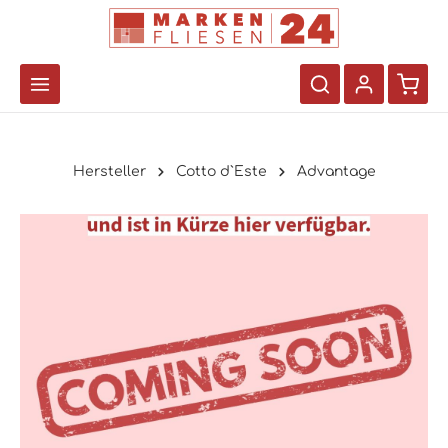
Hersteller
Cotto d`Este
Advantage