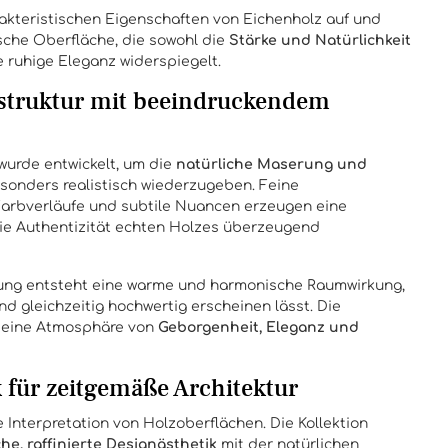
arakteristischen Eigenschaften von Eichenholz auf und
ische Oberfläche, die sowohl die
Stärke und Natürlichkeit
e ruhige Eleganz widerspiegelt.
struktur mit beeindruckendem
 wurde entwickelt, um die
natürliche Maserung und
onders realistisch wiederzugeben. Feine
arbverläufe und subtile Nuancen erzeugen eine
die Authentizität echten Holzes überzeugend
tung entsteht eine warme und harmonische Raumwirkung,
d gleichzeitig hochwertig erscheinen lässt. Die
t eine Atmosphäre von
Geborgenheit, Eleganz und
 für zeitgemäße Architektur
 Interpretation von Holzoberflächen. Die Kollektion
che, raffinierte Designästhetik
mit der natürlichen