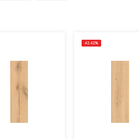
42.42
%