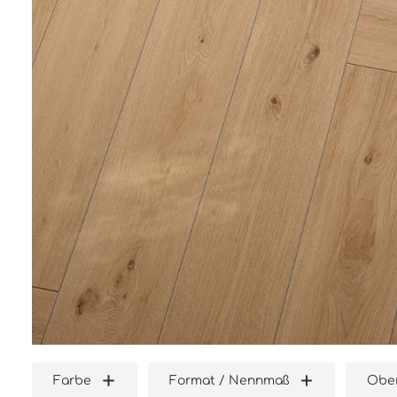
Farbe
Format / Nennmaß
Ober