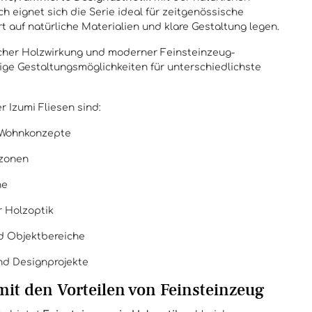
ch eignet sich die Serie ideal für zeitgenössische
t auf natürliche Materialien und klare Gestaltung legen.
icher Holzwirkung und moderner Feinsteinzeug-
tige Gestaltungsmöglichkeiten für unterschiedlichste
 Izumi Fliesen sind:
 Wohnkonzepte
ezonen
he
 Holzoptik
d Objektbereiche
nd Designprojekte
mit den Vorteilen von Feinsteinzeug