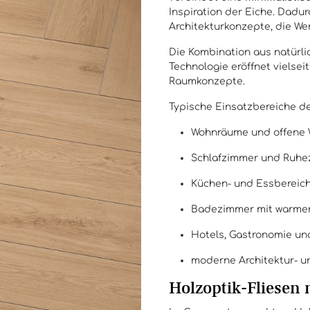
Inspiration der Eiche. Dadur
Architekturkonzepte, die Wer
Die Kombination aus natürl
Technologie eröffnet vielsei
Raumkonzepte.
Typische Einsatzbereiche der
Wohnräume und offene
Schlafzimmer und Ruh
Küchen- und Essbereic
Badezimmer mit warmer
Hotels, Gastronomie un
moderne Architektur- u
Holzoptik-Fliesen 