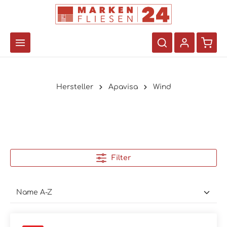
Hersteller
Apavisa
Wind
Filter