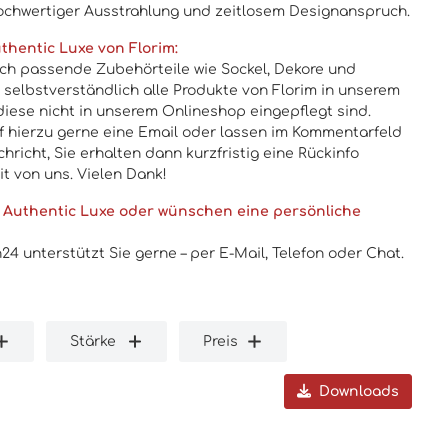
ochwertiger Ausstrahlung und zeitlosem Designanspruch.
thentic Luxe von Florim:
uch passende Zubehörteile wie Sockel, Dekore und
n selbstverständlich alle Produkte von Florim in unserem
diese nicht in unserem Onlineshop eingepflegt sind.
f hierzu gerne eine Email oder lassen im Kommentarfeld
chricht, Sie erhalten dann kurzfristig eine Rückinfo
it von uns. Vielen Dank!
m Authentic Luxe oder wünschen eine persönliche
4 unterstützt Sie gerne – per E-Mail, Telefon oder Chat.
Stärke
Preis
Downloads