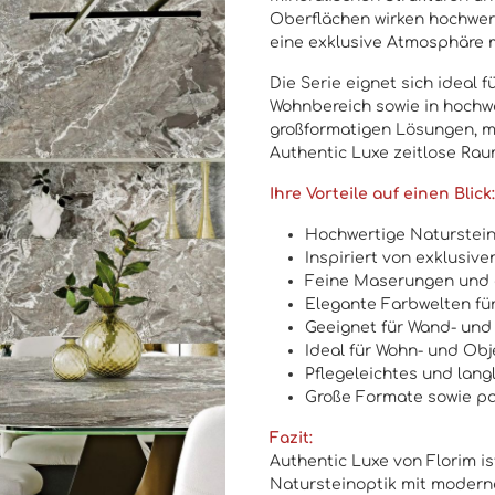
Oberflächen wirken hochwert
eine exklusive Atmosphäre mi
Die Serie eignet sich ideal 
Wohnbereich sowie in hochw
großformatigen Lösungen, m
Authentic Luxe zeitlose Rau
Ihre Vorteile auf einen Blick:
Hochwertige Naturstein
Inspiriert von exklusiv
Feine Maserungen und 
Elegante Farbwelten fü
Geeignet für Wand- un
Ideal für Wohn- und Ob
Pflegeleichtes und lang
Große Formate sowie pa
Fazit:
Authentic Luxe von Florim is
Natursteinoptik mit moderne