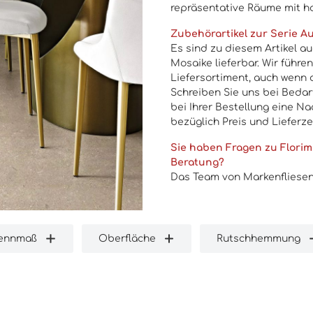
repräsentative Räume mit h
Zubehörartikel zur Serie Au
Es sind zu diesem Artikel a
Mosaike lieferbar. Wir führe
Liefersortiment, auch wenn 
Schreiben Sie uns bei Bedar
bei Ihrer Bestellung eine Na
bezüglich Preis und Lieferze
Sie haben Fragen zu Flori
Beratung?
Das Team von Markenfliesen2
Nennmaß
Oberfläche
Rutschhemmung