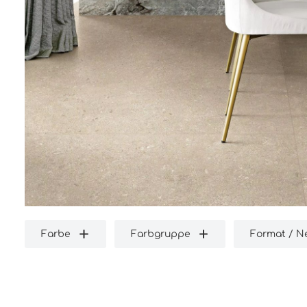
Farbe
Farbgruppe
Format / 