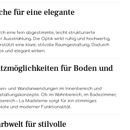
che für eine elegante
h eine fein abgestimmte, leicht strukturierte
 Ausstrahlung. Die Optik wirkt ruhig und hochwertig,
erstützt eine klare, stilvolle Raumgestaltung. Dadurch
os und elegant wirken.
satzmöglichkeiten für Boden und
Boden- und Wandanwendungen im Innenbereich und
staltungskonzepte. Ob im Wohnbereich, im Badezimmer,
bereich – La Madeleine sorgt für ein stimmiges
Note und moderner Funktionalität.
welt für stilvolle