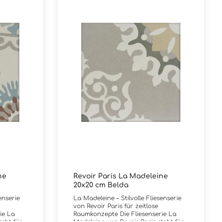
ne
Revoir Paris La Madeleine
20x20 cm Belda
enserie
La Madeleine – Stilvolle Fliesenserie
von Revoir Paris für zeitlose
ie La
Raumkonzepte Die Fliesenserie La