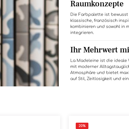
Raumkonzepte
Die Farbpalette ist bewuss
klassische, französisch inspi
kombinieren und sowohl in m
integrieren.
Ihr Mehrwert mi
La Madeleine ist die ideale W
mit moderner Alltagstauglich
Atmosphäre und bietet maxima
auf Stil, Zeitlosigkeit und 
20
%