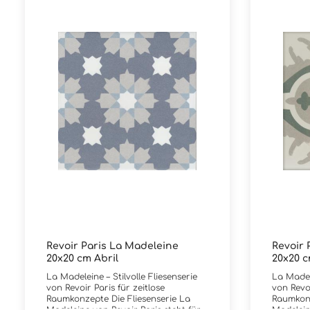
Revoir Paris La Madeleine
Revoir 
20x20 cm Abril
20x20 c
La Madeleine – Stilvolle Fliesenserie
La Madele
von Revoir Paris für zeitlose
von Revoi
Raumkonzepte Die Fliesenserie La
Raumkonz