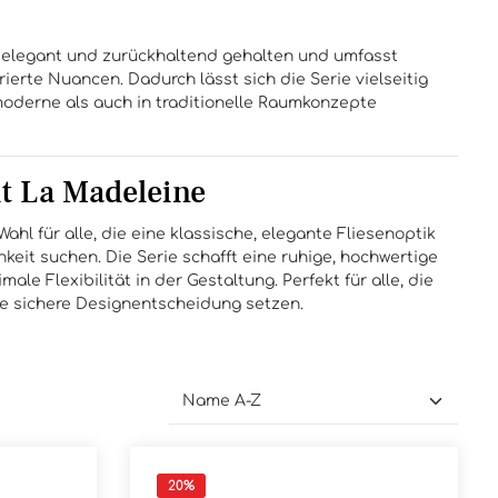
t elegant und zurückhaltend gehalten und umfasst
rierte Nuancen. Dadurch lässt sich die Serie vielseitig
oderne als auch in traditionelle Raumkonzepte
t La Madeleine
ahl für alle, die eine klassische, elegante Fliesenoptik
keit suchen. Die Serie schafft eine ruhige, hochwertige
le Flexibilität in der Gestaltung. Perfekt für alle, die
eine sichere Designentscheidung setzen.
20
%