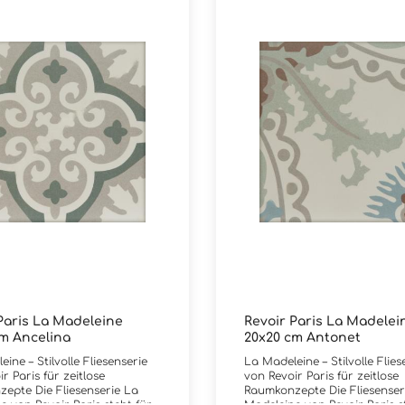
Paris La Madeleine
Revoir Paris La Madelei
m Ancelina
20x20 cm Antonet
ine – Stilvolle Fliesenserie
La Madeleine – Stilvolle Flies
r Paris für zeitlose
von Revoir Paris für zeitlose
epte Die Fliesenserie La
Raumkonzepte Die Fliesenser