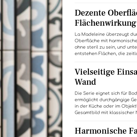
Dezente Oberflä
Flächenwirkung
La Madeleine überzeugt durc
Oberfläche mit harmonischer
ohne steril zu sein, und unt
entstehen Flächen, die zeitl
Vielseitige Ein
Wand
Die Serie eignet sich für 
ermöglicht durchgängige Ge
in der Küche oder im Objekt
Gesamtbild mit klassischer 
Harmonische Farb