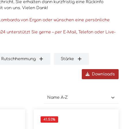
chricht. Sie erhalten dann kurzfristig eine Rückinfo
eit von uns. Vielen Dank!
 Lombarda von Ergon oder wünschen eine persönliche
4 unterstützt Sie gerne – per E-Mail, Telefon oder Live-
Rutschhemmung
Stärke
Downloads
41.53
%