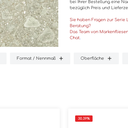
bei Ihrer Bestellung eine Na
bezüglich Preis und Lieferz
Sie haben Fragen zur Serie
Beratung?
Das Team von Markenfliesen2
Chat
.
Format / Nennmaß
Oberfläche
30.39
%