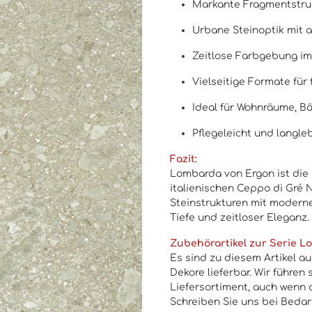
Markante Fragmentstruk
Urbane Steinoptik mit 
Zeitlose Farbgebung im
Vielseitige Formate für 
Ideal für Wohnräume, B
Pflegeleicht und langle
Fazit:
Lombarda von Ergon ist die 
italienischen Ceppo di Gré 
Steinstrukturen mit moderne
Tiefe und zeitloser Eleganz.
Zubehörartikel zur Serie L
Es sind zu diesem Artikel a
Dekore lieferbar. Wir führen
Liefersortiment, auch wenn 
Schreiben Sie uns bei Bedar