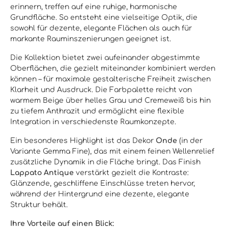
erinnern, treffen auf eine ruhige, harmonische
Grundfläche. So entsteht eine vielseitige Optik, die
sowohl für dezente, elegante Flächen als auch für
markante Rauminszenierungen geeignet ist.
Die Kollektion bietet zwei aufeinander abgestimmte
Oberflächen, die gezielt miteinander kombiniert werden
können – für maximale gestalterische Freiheit zwischen
Klarheit und Ausdruck. Die Farbpalette reicht von
warmem Beige über helles Grau und Cremeweiß bis hin
zu tiefem Anthrazit und ermöglicht eine flexible
Integration in verschiedenste Raumkonzepte.
Ein besonderes Highlight ist das Dekor
Onde
(in der
Variante Gemma Fine), das mit einem feinen Wellenrelief
zusätzliche Dynamik in die Fläche bringt. Das Finish
Lappato Antique
verstärkt gezielt die Kontraste:
Glänzende, geschliffene Einschlüsse treten hervor,
während der Hintergrund eine dezente, elegante
Struktur behält.
Ihre Vorteile auf einen Blick: