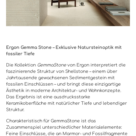
Ergon Gemma Stone – Exklusive Natursteinoptik mit
fossiler Tiefe
Die Kollektion
GemmaStone
von Ergon interpretiert die
faszinierende Struktur von Shellstone – einem über
Jahrtausende gewachsenen Sedimentgestein mit
fossilen Einschlüssen – und bringt diese einzigartige
Ästhetik in moderne Architektur- und Wohnkonzepte.
Das Ergebnis ist eine ausdrucksstarke
Keramikoberfläche mit natürlicher Tiefe und lebendiger
Struktur.
Charakteristisch für GemmaStone ist das
Zusammenspiel unterschiedlicher Materialelemente:
Feine Einschlüsse, die an Marmor- und Fossilfragmente