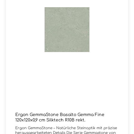
Ergon GemmaStone Basalto Gemma Fine
120x120x0,9 cm Silktech R10B rekt.
Ergon GemmaStone – Natürliche Steinoptik mit präzise
herausgearbeiteten Details Die Serie Gemmastone von