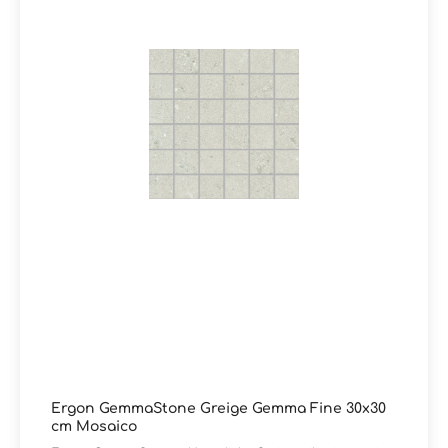
für Kunden, die Wert auf dezente Eleganz mit
charakterstarker Oberfläche legen. Sie haben Fragen
zur Serie GemmaStone von Ergon oder wünschen eine
persönliche Beratung?Das Team von Markenfliesen24
unterstützt Sie gerne – per E-Mail, Telefon oder Live-
Chat.
Ergon GemmaStone Greige Gemma Fine 30x30
cm Mosaico