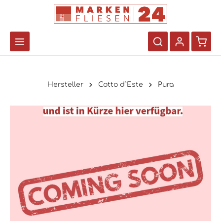
Hersteller
Cotto d`Este
Pura