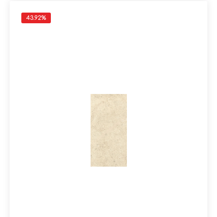
43.92
%