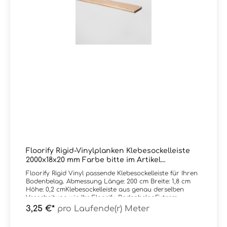
Floorify Rigid-Vinylplanken Klebesockelleiste
2000x18x20 mm Farbe bitte im Artikel
auswählen
Floorify Rigid Vinyl passende Klebesockelleiste für Ihren
Bodenbelag. Abmessung Länge: 200 cm Breite: 1,8 cm
Höhe: 0,2 cmKlebesockelleiste aus genau derselben
Verarbeitung wie Ihr Floorify-BodenbelagExtrem
verschleiß- und stoßfest - gewünschte Farbe einfach im
3,25 €*
pro Laufende(r) Meter
Artikel auswählen