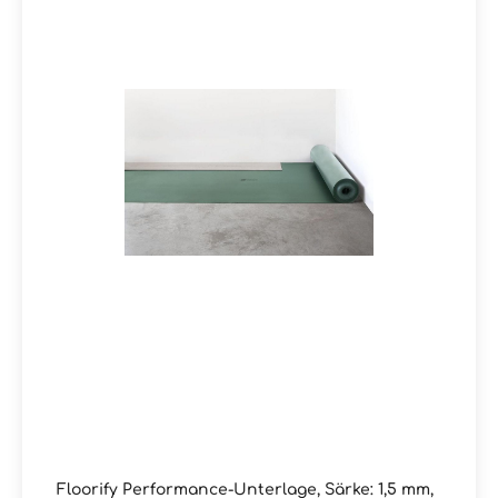
Floorify Performance-Unterlage, Särke: 1,5 mm,