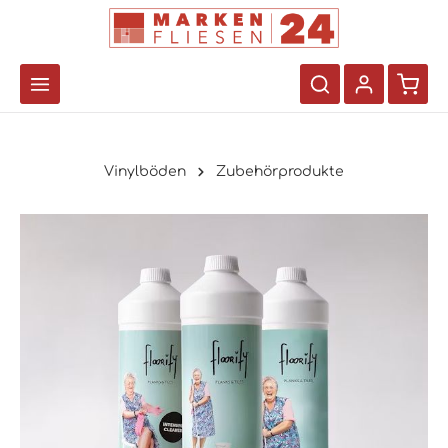
Vinylböden
Zubehörprodukte