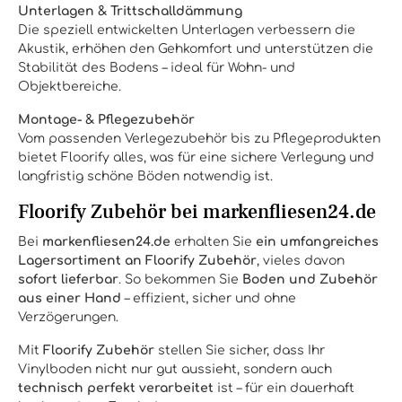
Unterlagen & Trittschalldämmung
Die speziell entwickelten Unterlagen verbessern die
Akustik, erhöhen den Gehkomfort und unterstützen die
Stabilität des Bodens – ideal für Wohn- und
Objektbereiche.
Montage- & Pflegezubehör
Vom passenden Verlegezubehör bis zu Pflegeprodukten
bietet Floorify alles, was für eine sichere Verlegung und
langfristig schöne Böden notwendig ist.
Floorify Zubehör bei markenfliesen24.de
Bei
markenfliesen24.de
erhalten Sie
ein umfangreiches
Lagersortiment an Floorify Zubehör
, vieles davon
sofort lieferbar
. So bekommen Sie
Boden und Zubehör
aus einer Hand
– effizient, sicher und ohne
Verzögerungen.
Mit
Floorify Zubehör
stellen Sie sicher, dass Ihr
Vinylboden nicht nur gut aussieht, sondern auch
technisch perfekt verarbeitet
ist – für ein dauerhaft