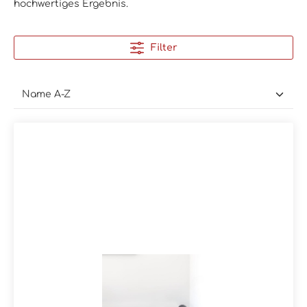
hochwertiges Ergebnis.
Filter