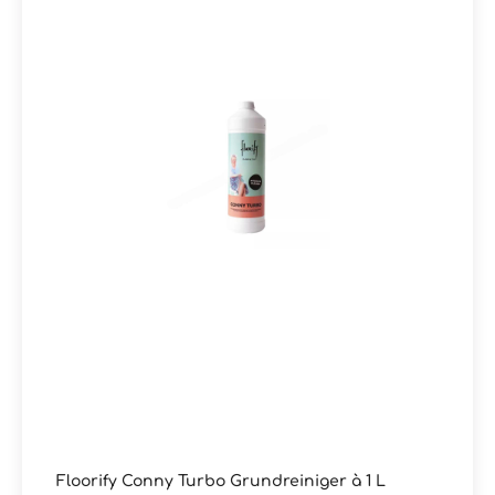
Floorify Conny Turbo Grundreiniger à 1 L