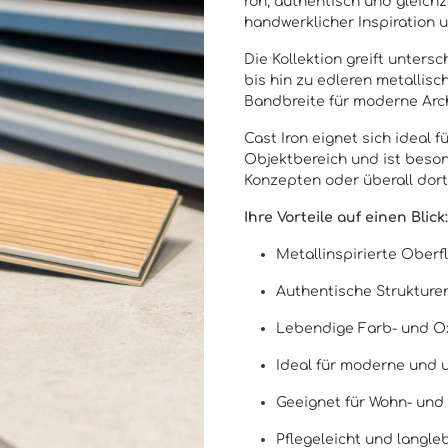
roh, authentisch und gleichz
handwerklicher Inspiration 
Die Kollektion greift unter
bis hin zu edleren metallisc
Bandbreite für moderne Arch
Cast Iron eignet sich ideal
Objektbereich und ist beson
Konzepten oder überall dort
Ihre Vorteile auf einen Blick:
Metallinspirierte Oberf
Authentische Strukturen
Lebendige Farb- und Ox
Ideal für moderne und
Geeignet für Wohn- und
Pflegeleicht und langle