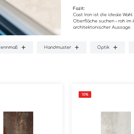
Fazit:
Cast Iron ist die ideale Wahl
Oberfläche suchen – roh im 
architektonischer Aussage.
Nennmaß
Handmuster
Optik
10
%