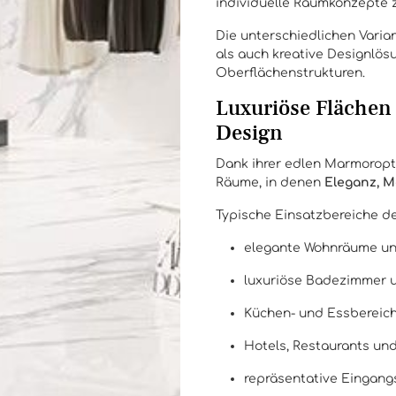
individuelle Raumkonzepte zu
Die unterschiedlichen Varia
als auch kreative Designlö
Oberflächenstrukturen.
Luxuriöse Flächen 
Design
Dank ihrer edlen Marmoropti
Räume, in denen
Eleganz, M
Typische Einsatzbereiche de
elegante Wohnräume un
luxuriöse Badezimmer 
Küchen- und Essbereic
Hotels, Restaurants un
repräsentative Eingan