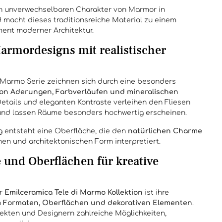
n unverwechselbaren Charakter von Marmor in
macht dieses traditionsreiche Material zu einem
ment moderner Architektur.
armordesigns mit realistischer
 Marmo Serie zeichnen sich durch eine besonders
von Aderungen, Farbverläufen und mineralischen
Details und eleganten Kontraste verleihen den Fliesen
und lassen Räume besonders hochwertig erscheinen.
g entsteht eine Oberfläche, die den
natürlichen Charme
en und architektonischen Form interpretiert.
e und Oberflächen für kreative
er
Emilceramica Tele di Marmo Kollektion
ist ihre
n
Formaten, Oberflächen und dekorativen Elementen
.
itekten und Designern zahlreiche Möglichkeiten,