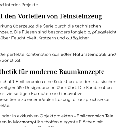
d Interior-Projekte
 den Vorteilen von Feinsteinzeug
irkung überzeugt die Serie durch die
technischen
inzeug
. Die Fliesen sind besonders langlebig, pflegeleicht
ber Feuchtigkeit, Kratzern und alltäglicher
 die perfekte Kombination aus
edler Natursteinoptik und
tionalität
.
thetik für moderne Raumkonzepte
schafft Emilceramica eine Kollektion, die den klassischen
zeitgemäße Designsprache überführt. Die Kombination
s, vielseitigen Formaten und innovativer
ese Serie zu einer idealen Lösung für anspruchsvolle
jekte.
oder in exklusiven Objektprojekten –
Emilceramica Tele
sen in Marmoroptik
schaffen elegante Flächen mit