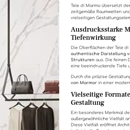
Tele di Marmo übersetzt de
zeitgemäße Raumwelten und 
vielseitigen Gestaltungsele
Ausdrucksstarke M
Tiefenwirkung
Die Oberflächen der Tele di
authentische Darstellung 
Strukturen
aus. Die feinen 
eine beeindruckende Tiefe 
Durch die präzise Gestaltun
von Marmor
in einer modern
Vielseitige Format
Gestaltung
Ein besonderes Merkmal d
außergewöhnliche Vielfalt a
Diese Vielfalt eröffnet Arch