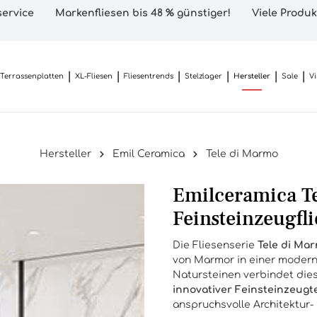
ervice
Markenfliesen bis 48 % günstiger!
Viele Produk
Terrassenplatten
XL-Fliesen
Fliesentrends
Stelzlager
Hersteller
Sale
V
Hersteller
Emil Ceramica
Tele di Marmo
Emilceramica Te
Feinsteinzeugfl
Die Fliesenserie
Tele di Ma
von Marmor in einer moderne
Natursteinen verbindet dies
innovativer Feinsteinzeugt
anspruchsvolle Architektur- 