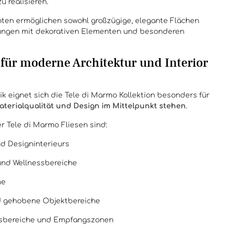
 realisieren.
nten ermöglichen sowohl großzügige, elegante Flächen
sungen mit dekorativen Elementen und besonderen
für moderne Architektur und Interior
k eignet sich die Tele di Marmo Kollektion besonders für
aterialqualität und Design im Mittelpunkt stehen
.
r Tele di Marmo Fliesen sind:
d Designinterieurs
und Wellnessbereiche
he
d gehobene Objektbereiche
gsbereiche und Empfangszonen