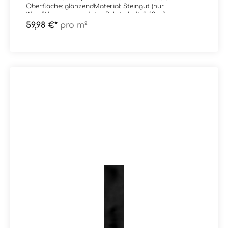
Oberfläche: glänzendMaterial: Steingut (nur
Wand)Verpackungsdaten:Paketinhalt: 0,63 m²
59,98 €*
pro m²