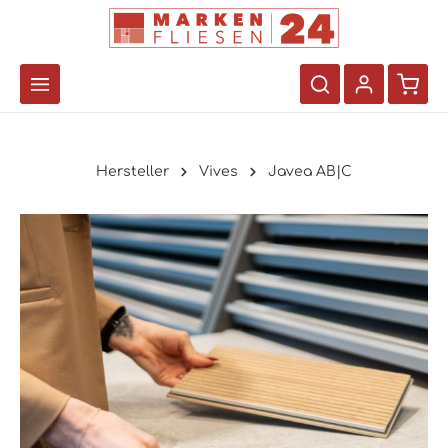
Hersteller
Vives
Javea AB|C