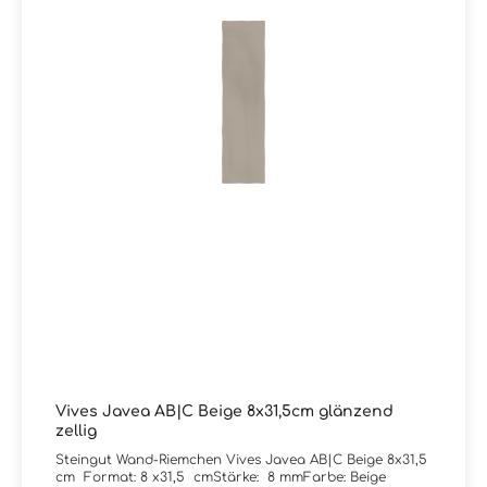
Vives Javea AB|C Beige 8x31,5cm glänzend
zellig
Steingut Wand-Riemchen Vives Javea AB|C Beige 8x31,5
cm Format: 8 x31,5 cmStärke: 8 mmFarbe: Beige