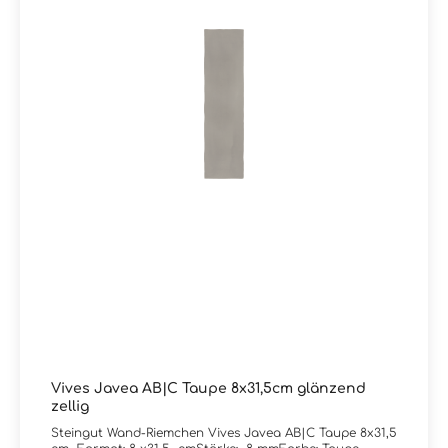
Vives Javea AB|C Taupe 8x31,5cm glänzend
zellig
Steingut Wand-Riemchen Vives Javea AB|C Taupe 8x31,5