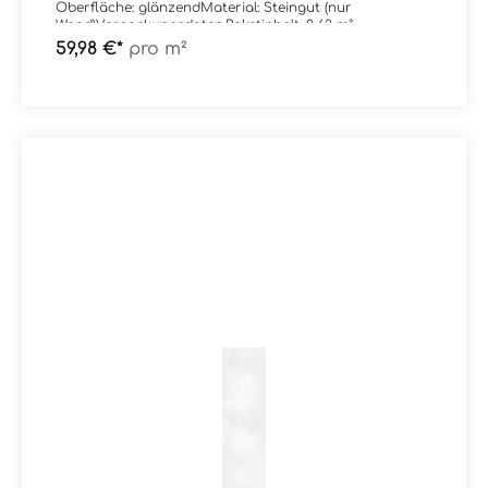
Oberfläche: glänzendMaterial: Steingut (nur
Wand)Verpackungsdaten:Paketinhalt: 0,63 m²
59,98 €*
pro m²