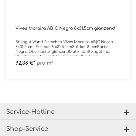
Vives Moraira AB|C Negro 8x31,5cm glänzend
Steingut Wand-Riemchen Vives Moraira AB|C Negro
8x31,5 cm Format: 8 x31,5 cmStärke: 8 mmFarbe:
Negro Oberfläche: glänzendMaterial: Steingut (nur
Wand)Verpackungsdaten:Paketinhalt: 0,63 m²
92,38 €*
pro m²
Service-Hotline
Shop-Service