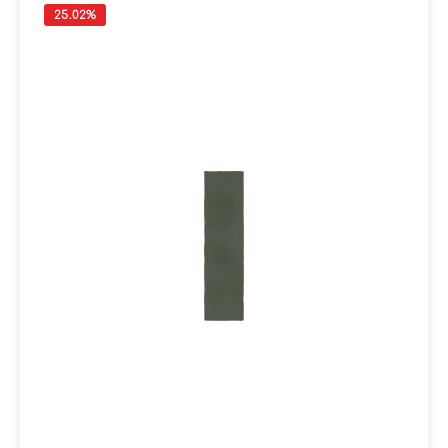
25.02
%