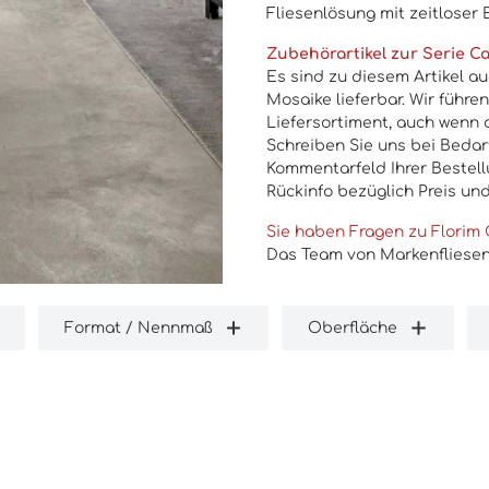
Fliesenlösung mit zeitloser E
Zubehörartikel zur Serie Ca
Es sind zu diesem Artikel a
Mosaike lieferbar. Wir führe
Liefersortiment, auch wenn 
Schreiben Sie uns bei Bedarf
Kommentarfeld Ihrer Bestellu
Rückinfo bezüglich Preis und
Sie haben Fragen zu Florim 
Das Team von Markenfliesen2
Format / Nennmaß
Oberfläche