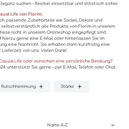
leganz suchen – flexibel einsetzbar und stilistisch sicher.
sual Life von Florim
:
uch passende Zubehörteile wie Sockel, Dekore und
n selbstverständlich alle Produkte von Florim in unserem
diese nicht in unserem Onlineshop eingepflegt sind.
 hierzu gerne eine E-Mail oder hinterlassen Sie im
ng eine Nachricht. Sie erhalten dann kurzfristig eine
 Lieferzeit von uns. Vielen Dank!
Casual Life oder wünschen eine persönliche Beratung?
4 unterstützt Sie gerne – per E-Mail, Telefon oder Chat.
Rutschhemmung
Stärke