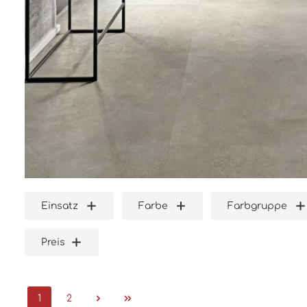
Einsatz
Farbe
Farbgruppe
Preis
1
2