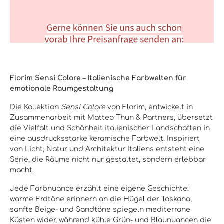
Florim Sensi Colore – Italienische Farbwelten für
emotionale Raumgestaltung
Die Kollektion
Sensi Colore
von Florim, entwickelt in
Zusammenarbeit mit Matteo Thun & Partners, übersetzt
die Vielfalt und Schönheit italienischer Landschaften in
eine ausdrucksstarke keramische Farbwelt. Inspiriert
von Licht, Natur und Architektur Italiens entsteht eine
Serie, die Räume nicht nur gestaltet, sondern erlebbar
macht.
Jede Farbnuance erzählt eine eigene Geschichte:
warme Erdtöne erinnern an die Hügel der Toskana,
sanfte Beige- und Sandtöne spiegeln mediterrane
Küsten wider, während kühle Grün- und Blaunuancen die