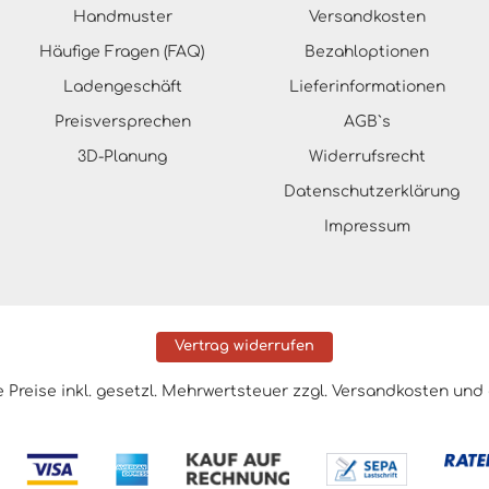
Handmuster
Versandkosten
Häufige Fragen (FAQ)
Bezahloptionen
Ladengeschäft
Lieferinformationen
Preisversprechen
AGB`s
3D-Planung
Widerrufsrecht
Datenschutzerklärung
Impressum
Vertrag widerrufen
le Preise inkl. gesetzl. Mehrwertsteuer zzgl.
Versandkosten
und 