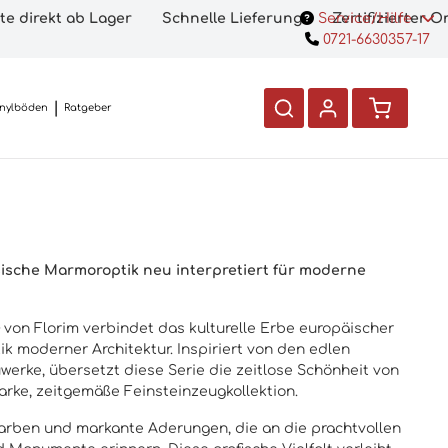
te direkt ab Lager
Schnelle Lieferung
Service/Hilfe
Zertifizierter 
0721-6630357-17
inylböden
Ratgeber
ssische Marmoroptik neu interpretiert für moderne
von Florim verbindet das kulturelle Erbe europäischer
k moderner Architektur. Inspiriert von den edlen
werke, übersetzt diese Serie die zeitlose Schönheit von
rke, zeitgemäße Feinsteinzeugkollektion.
Farben und markante Aderungen, die an die prachtvollen