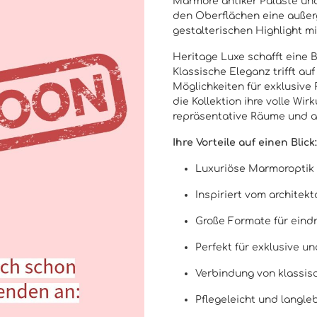
Marmore antiker Paläste und
den Oberflächen eine außer
gestalterischen Highlight mi
Heritage Luxe schafft eine
Klassische Eleganz trifft a
Möglichkeiten für exklusive
die Kollektion ihre volle Wi
repräsentative Räume und a
Ihre Vorteile auf einen Blick:
Luxuriöse Marmoroptik
Inspiriert vom architek
Große Formate für eindr
Perfekt für exklusive 
Verbindung von klassis
Pflegeleicht und langle