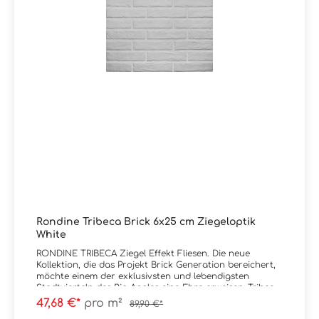
Rondine Tribeca Brick 6x25 cm Ziegeloptik
White
RONDINE TRIBECA Ziegel Effekt Fliesen. Die neue
Kollektion, die das Projekt Brick Generation bereichert,
möchte einem der exklusivsten und lebendigsten
Stadtvierteln des Big Apples eine Ehre erweisen: Tribeca.
Die Sanierung dieser Gegend von Manhattan beginnt
47,68 €*
pro m²
89,90 €*
um die 70er Jahre, als eine wahre künstlerische und