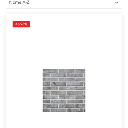
46.96
%