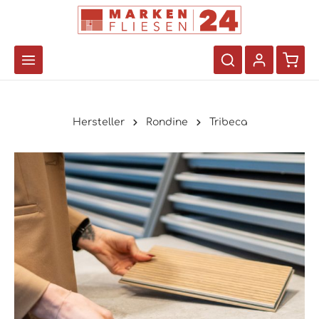
Hersteller
Rondine
Tribeca