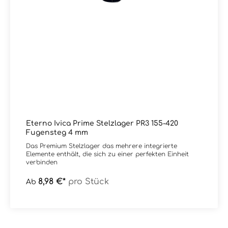
Eterno Ivica Prime Stelzlager PR3 155-420
Fugensteg 4 mm
Das Premium Stelzlager das mehrere integrierte
Elemente enthält, die sich zu einer perfekten Einheit
verbinden
8,98 €*
pro Stück
Ab