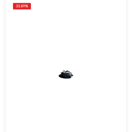
33.89
%