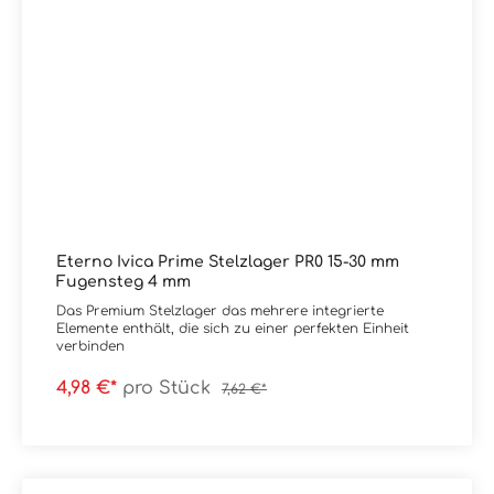
Eterno Ivica Prime Stelzlager PR0 15-30 mm
Fugensteg 4 mm
Das Premium Stelzlager das mehrere integrierte
Elemente enthält, die sich zu einer perfekten Einheit
verbinden
4,98 €*
pro Stück
7,62 €*