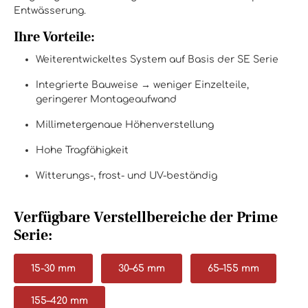
Entwässerung.
Ihre Vorteile:
Weiterentwickeltes System auf Basis der SE Serie
Integrierte Bauweise → weniger Einzelteile,
geringerer Montageaufwand
Millimetergenaue Höhenverstellung
Hohe Tragfähigkeit
Witterungs-, frost- und UV-beständig
Verfügbare Verstellbereiche der Prime
Serie:
15-30 mm
30–65 mm
65–155 mm
155–420 mm