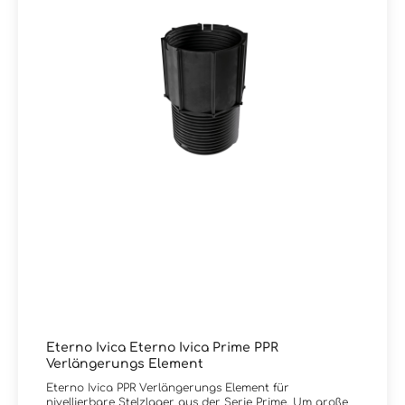
Eterno Ivica Eterno Ivica Prime PPR
Verlängerungs Element
Eterno Ivica PPR Verlängerungs Element für
nivellierbare Stelzlager aus der Serie Prime. Um große