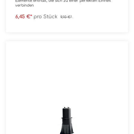
Elemente enthält, die sich zu einer perfekten Einheit
verbinden
6,45 €*
pro Stück
9,10 €*