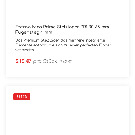
Eterno Ivica Prime Stelzlager PR1 30-65 mm
Fugensteg 4 mm
Das Premium Stelzlager das mehrere integrierte
Elemente enthält, die sich zu einer perfekten Einheit
verbinden
5,15 €*
pro Stück
7,62 €*
29.12
%