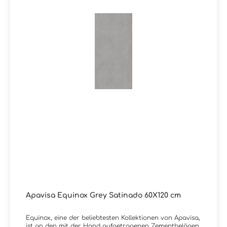
Apavisa Equinox Grey Satinado 60X120 cm
Equinox, eine der beliebtesten Kollektionen von Apavisa,
ist an den mit der Hand aufgetragenen Zementbelägen