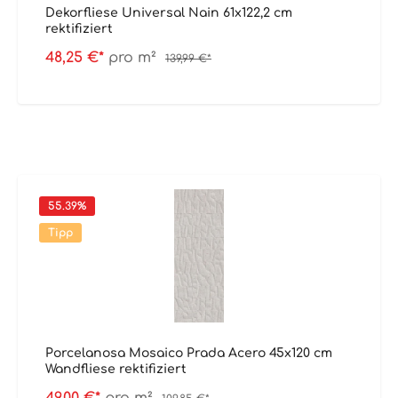
Dekorfliese Universal Nain 61x122,2 cm
rektifiziert
48,25 €*
pro m²
139,99 €*
55.39
%
Tipp
Porcelanosa Mosaico Prada Acero 45x120 cm
Wandfliese rektifiziert