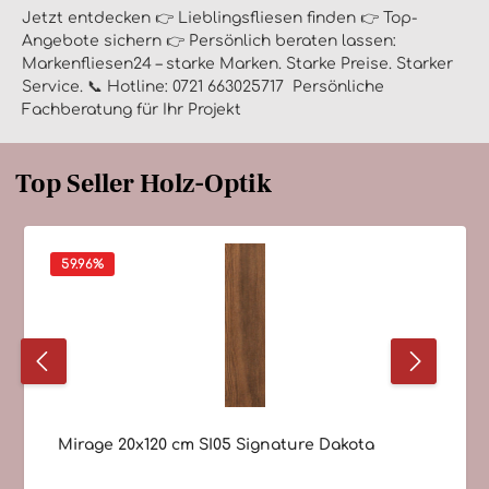
Jetzt entdecken 👉 Lieblingsfliesen finden 👉 Top-
Angebote sichern 👉 Persönlich beraten lassen:
Markenfliesen24 – starke Marken. Starke Preise. Starker
Service. 📞 Hotline: 0721 663025717 Persönliche
Fachberatung für Ihr Projekt
Top Seller Holz-Optik
59.96
%
Mirage 20x120 cm SI05 Signature Dakota