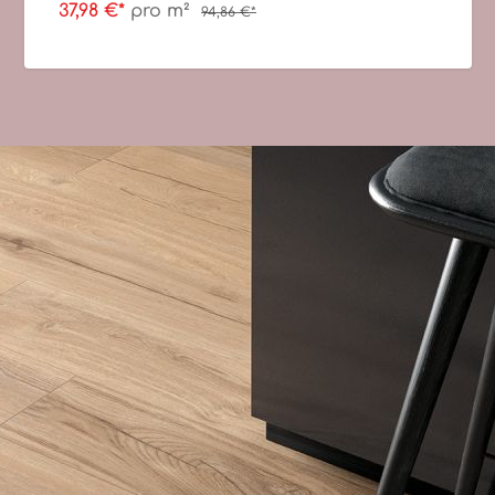
37,98 €*
pro m²
94,86 €*