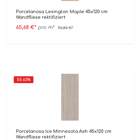
Porcelanosa Lexington Maple 45x120 cm
Wandfliese rektifiziert
65,68 €*
pro m²
93,83 €*
55.62
%
Porcelanosa Ice Minnesota Ash 45x120 cm
Wandfliese rektifiziert