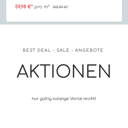
59,98 €*
pro m²
105,99 €*
BEST DEAL - SALE - ANGEBOTE
AKTIONEN
nur gültig solange Vorrat reicht!