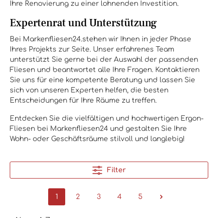
Ihre Renovierung zu einer lohnenden Investition.
Expertenrat und Unterstützung
Bei Markenfliesen24.stehen wir Ihnen in jeder Phase
Ihres Projekts zur Seite. Unser erfahrenes Team
unterstützt Sie gerne bei der Auswahl der passenden
Fliesen und beantwortet alle Ihre Fragen. Kontaktieren
Sie uns für eine kompetente Beratung und lassen Sie
sich von unseren Experten helfen, die besten
Entscheidungen für Ihre Räume zu treffen.
Entdecken Sie die vielfältigen und hochwertigen Ergon-
Fliesen bei Markenfliesen24 und gestalten Sie Ihre
Wohn- oder Geschäftsräume stilvoll und langlebig!
Filter
1
2
3
4
5