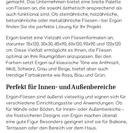
gemacht. Das Unternehmen bietet eine breite Palette
von Fliesen an, die sowohl ästhetisch ansprechend als
auch funktional sind. Ob steinähnliche, holzähnliche,
betonähnliche oder metallähnliche Fliesen – bei Ergon
finden Sie die perfekte Lösung für Ihr Projekt.
Ergon bietet eine Vielzahl von Fliesenformaten an,
darunter 15x120, 30x30, 45x90, 60x120, 90x90 und 120x120
cm. Diese Vielfalt ermöglicht es Ihnen, die Fliesen
optimal an Ihre Raumgrößen anzupassen. Bei den
Farben setzt Ergon auf klassische Töne wie Anthrazit,
Weiß, Schwarz, Grau und Beige, bietet aber auch
trendige Farbakzente wie Rosa, Blau und Grün.
Perfekt für Innen- und Außenbereiche
Ergon-Fliesen sind äußerst vielseitig und eignen sich für
verschiedene Einrichtungsstile und Anwendungen. Ob
für Wände oder Böden, für Innen- oder Außenbereiche –
die frostsicheren Designs von Ergon machen überall
eine gute Figur. Besonders geeignet sind sie für Balkone,
Terrassen oder den Bereich vor dem Haus.