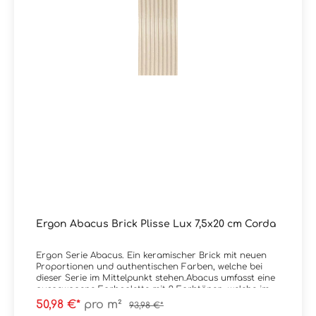
Ergon Abacus Brick Plisse Lux 7,5x20 cm Corda
Ergon Serie Abacus. Ein keramischer Brick mit neuen
Proportionen und authentischen Farben, welche bei
dieser Serie im Mittelpunkt stehen.Abacus umfasst eine
ausgewogene Farbpalette mit 9 Farbtönen, welche im
Spektrum von sehr kräftig bis natürlich liegen.
50,98 €*
pro m²
93,98 €*
Erhältlich ist die Serie im Format 7,5x20