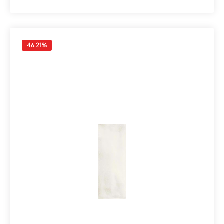
cm.Material: SteingutFormat: 7,5x20 cmStärke: 9,5
mmFarbe: AmarantoKante: nicht rektifiziertOberfläche:
Matt Verpackungsdaten:Paketinhalt: 0,90
m²Paletteninhalt: 54,00 m²
46.21
%