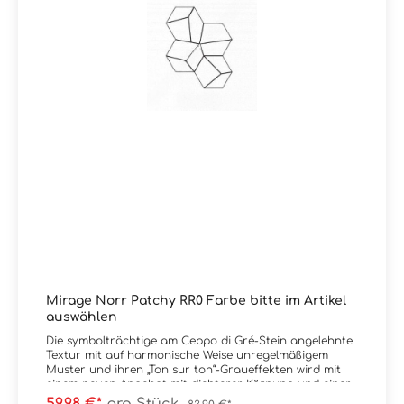
Mirage Norr Patchy RR0 Farbe bitte im Artikel
auswählen
Die symbolträchtige am Ceppo di Gré-Stein angelehnte
Textur mit auf harmonische Weise unregelmäßigem
Muster und ihren „Ton sur ton“-Graueffekten wird mit
einem neuen Angebot mit dichterer Körnung und einer
starken materischen Komponente bereichert. Ein Mikro-