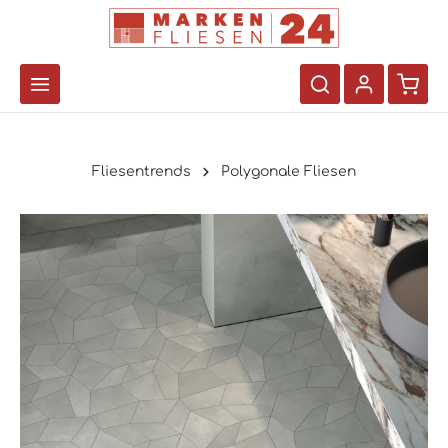
Fliesentrends
Polygonale Fliesen