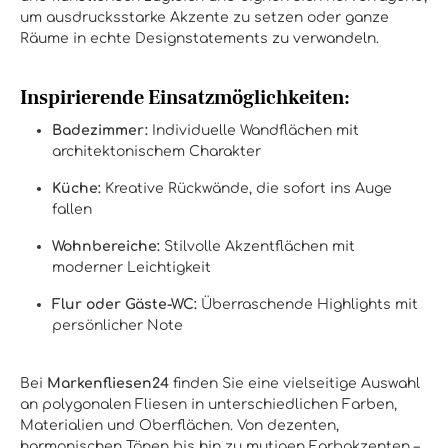
um ausdrucksstarke Akzente zu setzen oder ganze
Räume in echte Designstatements zu verwandeln.
Inspirierende Einsatzmöglichkeiten:
Badezimmer:
Individuelle Wandflächen mit
architektonischem Charakter
Küche:
Kreative Rückwände, die sofort ins Auge
fallen
Wohnbereiche:
Stilvolle Akzentflächen mit
moderner Leichtigkeit
Flur oder Gäste-WC:
Überraschende Highlights mit
persönlicher Note
Bei
Markenfliesen24
finden Sie eine vielseitige Auswahl
an polygonalen Fliesen in unterschiedlichen Farben,
Materialien und Oberflächen. Von dezenten,
harmonischen Tönen bis hin zu mutigen Farbakzenten –