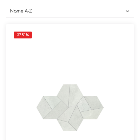
37.51
%