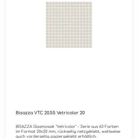
Bisazza VTC 20.55 Vetricolor 20
BISAZZA Glasmosaik "Vetricolor" - Serie aus 63 Farben
im Format 20x20 mm, rückseitig netzgeklebt, wahlweise
auch vorderseitig papiergeklebt erhältlich.