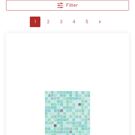
Filter
1
2
3
4
5