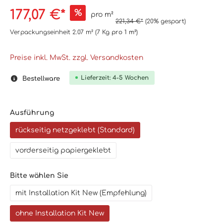
177,07 €*
%
pro m²
221,34 €*
(20% gespart)
Verpackungseinheit
2.07 m²
(7 Kg
pro 1 m²
)
Preise inkl. MwSt. zzgl. Versandkosten
Lieferzeit: 4-5 Wochen
Bestellware
Ausführung
rückseitig netzgeklebt (Standard)
vorderseitig papiergeklebt
Bitte wählen Sie
mit Installation Kit New (Empfehlung)
ohne Installation Kit New