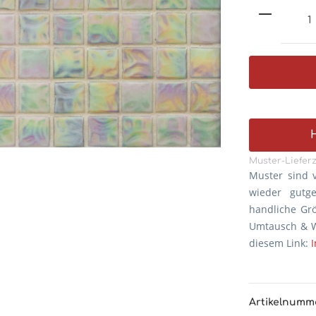
Muster-Lieferz
Muster sind 
wieder gutg
handliche Gr
Umtausch & W
diesem Link:
Artikelnumm