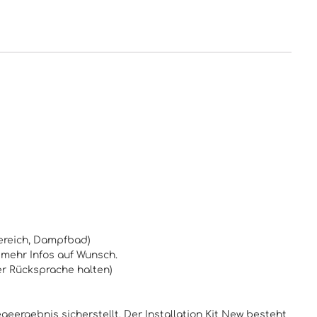
bereich, Dampfbad)
 mehr Infos auf Wunsch.
er Rücksprache halten)
geergebnis sicherstellt. Der Installation Kit New besteht