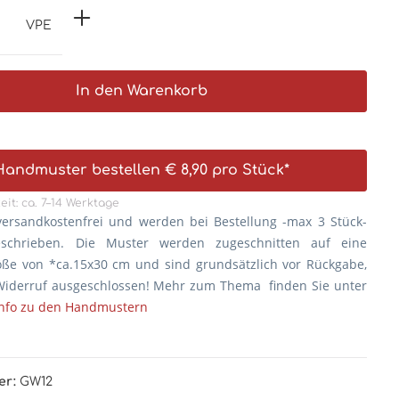
VPE
In den Warenkorb
Handmuster bestellen € 8,90 pro Stück*
eit: ca. 7–14 Werktage
versandkostenfrei und werden bei Bestellung -max 3 Stück-
eschrieben. Die
Muster werden zugeschnitten auf eine
öße von *ca.15x30 cm und sind grundsätzlich vor Rückgabe,
iderruf ausgeschlossen! Mehr zum Thema finden Sie unter
Info zu den Handmustern
er:
GW12