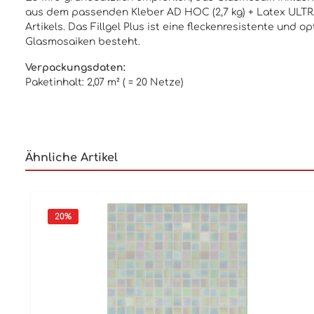
aus dem passenden Kleber AD HOC (2,7 kg) + Latex ULTRA 
Artikels. Das Fillgel Plus ist eine fleckenresistente un
Glasmosaiken besteht.
Verpackungsdaten:
Paketinhalt: 2,07 m² ( = 20 Netze)
Ähnliche Artikel
20
%