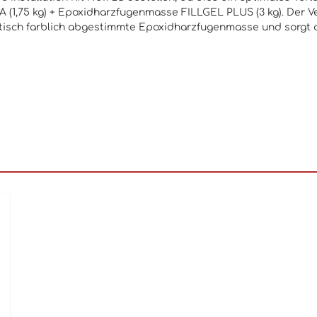
(1,75 kg) + Epoxidharzfugenmasse FILLGEL PLUS (3 kg). Der Ver
d optisch farblich abgestimmte Epoxidharzfugenmasse und sorgt