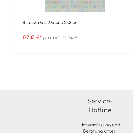
Bisazza GL12 Gloss 2x2 cm
177,07 €*
pro m²
221,34 €*
Service-
Hotline
Unterstützung und
Beratung unter: