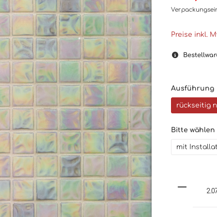
Verpackungsei
Preise inkl. 
Bestellwar
Ausführung
rückseitig 
Bitte wählen
mit Install