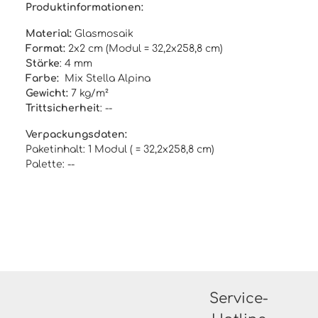
Produktinformationen:
Material:
Glasmosaik
Format:
2x2 cm (Modul = 32,2x258,8 cm)
Stärke
: 4 mm
Farbe:
Mix Stella Alpina
Gewicht:
7 kg/m²
Trittsicherheit
: --
Verpackungsdaten:
Paketinhalt: 1 Modul ( = 32,2x258,8 cm)
Palette: --
Service-