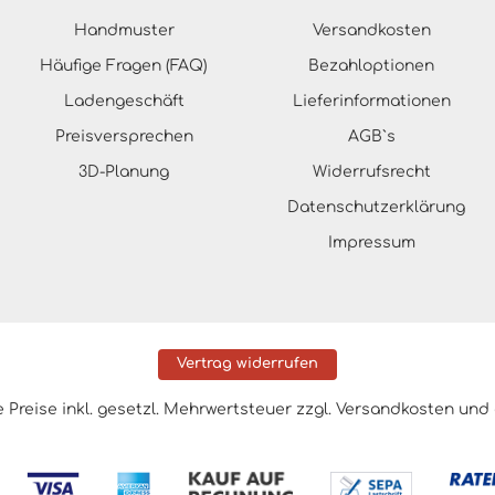
Handmuster
Versandkosten
Häufige Fragen (FAQ)
Bezahloptionen
Ladengeschäft
Lieferinformationen
Preisversprechen
AGB`s
3D-Planung
Widerrufsrecht
Datenschutzerklärung
Impressum
Vertrag widerrufen
le Preise inkl. gesetzl. Mehrwertsteuer zzgl.
Versandkosten
und 