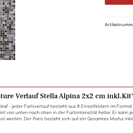
Artikelnumm
re Verlauf Stella Alpina 2x2 cm inkl.Kit
pina
"
- jeder Farbverlauf besteht aus 8 Einzelfeldern im Format 
wird von unten nach oben in der Farbintensität heller. Er kan
 werden. Der Preis bezieht sich auf ein Gesamtes Modul inklu