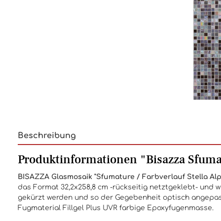
Beschreibung
Produktinformationen "Bisazza Sfumatu
BISAZZA
Glasmosaik
"Sfumature / Farbverlauf Stella Al
das Format 32,2x258,8 cm -rückseitig netztgeklebt- und 
gekürzt werden und so der Gegebenheit optisch angepasst
Fugmaterial Fillgel Plus UVR farbige Epoxyfugenmasse.