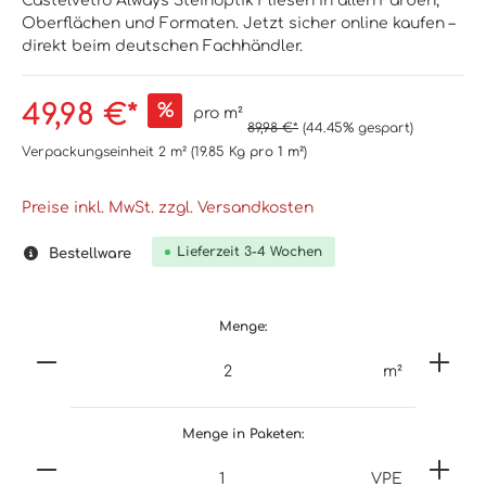
Castelvetro Always Steinoptik Fliesen in allen Farben,
Oberflächen und Formaten. Jetzt sicher online kaufen –
direkt beim deutschen Fachhändler.
49,98 €*
%
pro m²
89,98 €*
(44.45% gespart)
Verpackungseinheit
2 m²
(19.85 Kg
pro 1 m²
)
Preise inkl. MwSt. zzgl. Versandkosten
Lieferzeit 3-4 Wochen
Bestellware
Menge:
m²
Menge in Paketen:
VPE