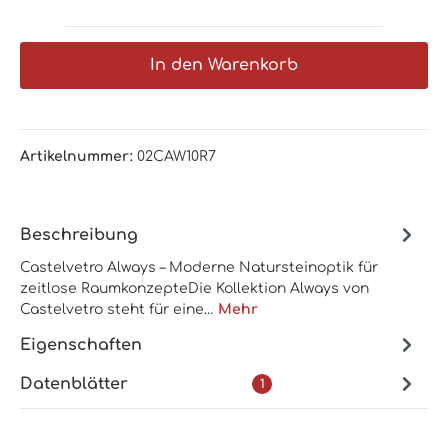
In den Warenkorb
Artikelnummer:
02CAW10R7
Beschreibung
Castelvetro Always – Moderne Natursteinoptik für
zeitlose RaumkonzepteDie Kollektion Always von
Castelvetro steht für eine…
Mehr
Eigenschaften
Datenblätter
1