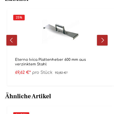
25
%
Eterno Ivica Plattenheber 600 mm aus
verzinktem Stahl
69,62 €*
pro Stück
92,82 €*
Ähnliche Artikel