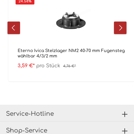
24.58
%
Eterno Ivica Stelzlager NM2 40-70 mm Fugensteg
wählbar 4/3/2 mm
3,59 €*
pro Stück
4,76 €*
Service-Hotline
Shop-Service