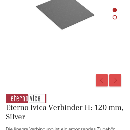
Eterno Ivica Verbinder H: 120 mm,
Silver
Die lineare Verbindung ist ein ergänzendes Zubehör