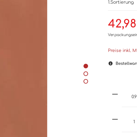
1.Sortierung
42,98
Verpackungsei
Preise inkl. 
Bestellwar