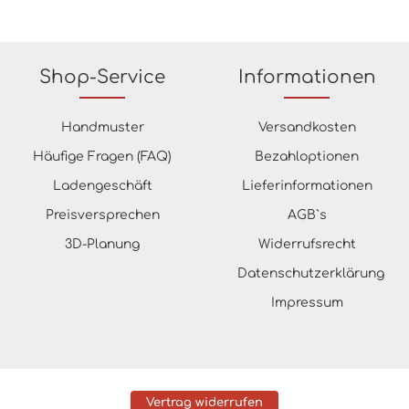
Shop-Service
Informationen
Handmuster
Versandkosten
Häufige Fragen (FAQ)
Bezahloptionen
Ladengeschäft
Lieferinformationen
Preisversprechen
AGB`s
3D-Planung
Widerrufsrecht
Datenschutzerklärung
Impressum
Vertrag widerrufen