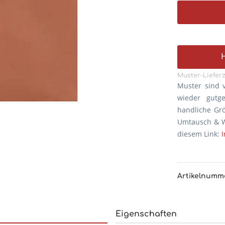
Muster-Lieferz
Muster sind 
wieder gutg
handliche Gr
Umtausch & W
diesem Link:
Artikelnumm
Eigenschaften