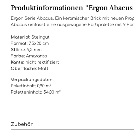
Produktinformationen "Ergon Abacus
Ergon Serie Abacus. Ein keramischer Brick mit neuen Pro
Abacus umfasst eine ausgewogene Farbpalette mit 9 Farbtö
Material:
Steingut
Format:
7,5x20 cm
Stärke
: 9,5 mm
Farbe:
Amaranto
Kante:
nicht rektifiziert
Oberfläche:
Matt
Verpackungsdaten:
Paketinhalt: 0,90 m²
Paletteninhalt: 54,00 m²
Zubehör