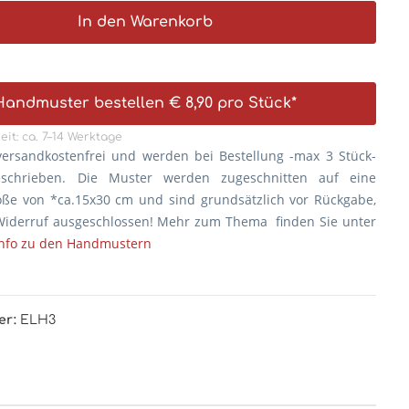
In den Warenkorb
Handmuster bestellen € 8,90 pro Stück*
eit: ca. 7–14 Werktage
versandkostenfrei und werden bei Bestellung -max 3 Stück-
eschrieben. Die
Muster werden zugeschnitten auf eine
öße von *ca.15x30 cm und sind grundsätzlich vor Rückgabe,
iderruf ausgeschlossen! Mehr zum Thema finden Sie unter
Info zu den Handmustern
er:
ELH3