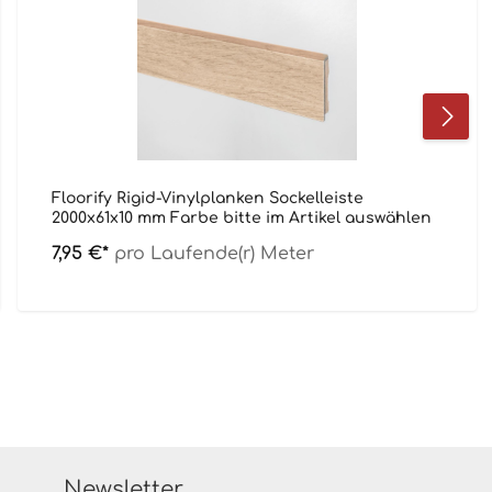
Floorify Rigid-Vinylplanken Sockelleiste
2000x61x10 mm Farbe bitte im Artikel auswählen
7,95 €*
pro Laufende(r) Meter
Newsletter