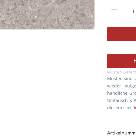
Muster-Lieferz
Muster sind 
wieder gutg
handliche Gr
Umtausch & W
diesem Link:
Artikelnumm