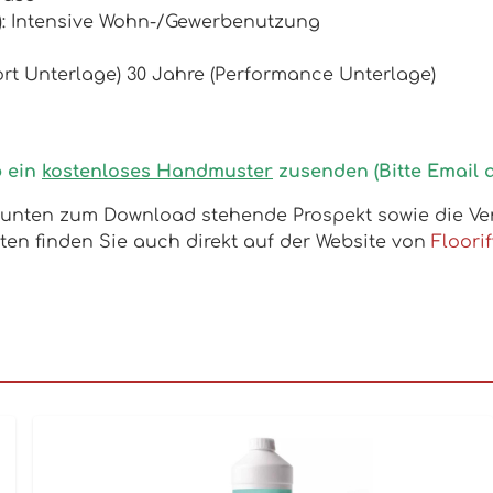
5): Intensive Wohn-/Gewerbenutzung
rt Unterlage) 30 Jahre (Performance Unterlage)
b ein
kostenloses Handmuster
zusenden (Bitte Email 
as unten zum Download stehende Prospekt
sowie die Ve
kten finden Sie auch direkt auf der Website von
Floorif