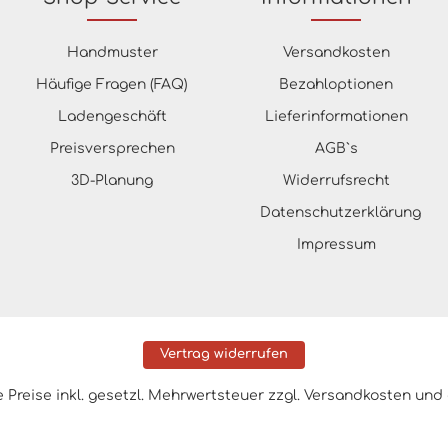
Handmuster
Versandkosten
Häufige Fragen (FAQ)
Bezahloptionen
Ladengeschäft
Lieferinformationen
Preisversprechen
AGB`s
3D-Planung
Widerrufsrecht
Datenschutzerklärung
Impressum
Vertrag widerrufen
le Preise inkl. gesetzl. Mehrwertsteuer zzgl.
Versandkosten
und 