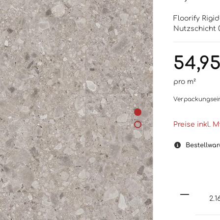
Floorify Rig
Nutzschicht 
54,9
pro m²
Verpackungsei
Preise inkl. 
Bestellwar