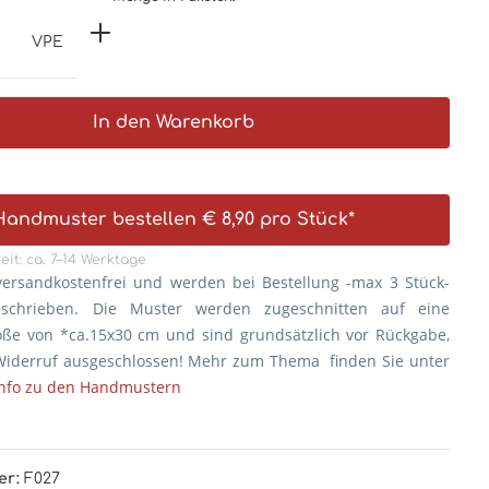
VPE
In den Warenkorb
Handmuster bestellen € 8,90 pro Stück*
eit: ca. 7–14 Werktage
versandkostenfrei und werden bei Bestellung -max 3 Stück-
eschrieben. Die
Muster werden zugeschnitten auf eine
öße von *ca.15x30 cm und sind grundsätzlich vor Rückgabe,
iderruf ausgeschlossen! Mehr zum Thema finden Sie unter
Info zu den Handmustern
er:
F027