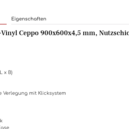
Eigenschaften
d-Vinyl Ceppo 900x600x4,5 mm, Nutzschi
L x B)
Verlegung mit Klicksystem
ik
Fase