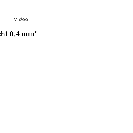
Video
cht 0,4 mm"