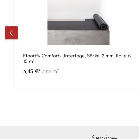
Floorify Comfort-Unterlage, Särke: 2 mm, Rolle à
15 m²
6,45 €*
pro m²
Service-