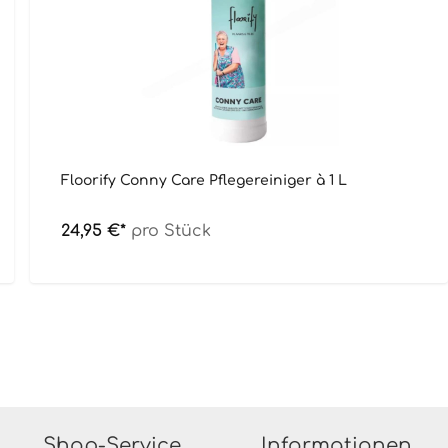
Floorify Conny Care Pflegereiniger à 1 L
24,95 €*
pro Stück
Shop-Service
Informationen