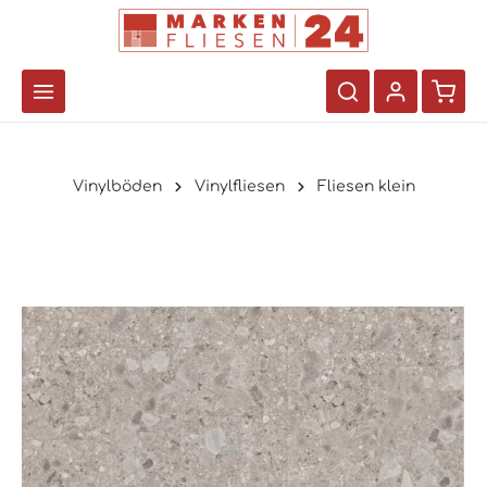
Vinylböden
Vinylfliesen
Fliesen klein