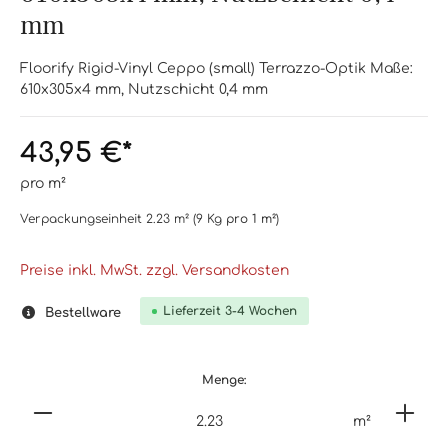
mm
Floorify Rigid-Vinyl Ceppo (small) Terrazzo-Optik Maße:
610x305x4 mm, Nutzschicht 0,4 mm
43,95 €*
pro m²
Verpackungseinheit
2.23 m²
(9 Kg
pro 1 m²
)
Preise inkl. MwSt. zzgl. Versandkosten
Lieferzeit 3-4 Wochen
Bestellware
Menge:
m²