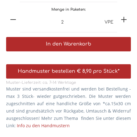
Menge in Paketen:
VPE
In den Warenkorb
Handmuster bestellen € 8,90 pro Stück*
Muster-Lieferzeit: ca. 7–14 Werktage
Muster sind versandkostenfrei und werden bei Bestellung -
max 3 Stück- wieder gutgeschrieben. Die
Muster werden
zugeschnitten auf eine handliche Größe von *ca.15x30 cm
und sind grundsätzlich vor Rückgabe, Umtausch & Widerruf
ausgeschlossen! Mehr zum Thema finden Sie unter diesem
Link:
Info zu den Handmustern