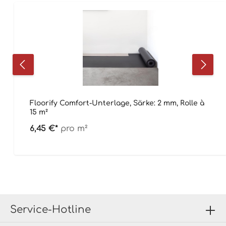
Floorify Comfort-Unterlage, Särke: 2 mm, Rolle à
15 m²
6,45 €*
pro m²
Service-Hotline