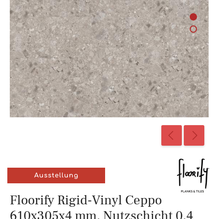
Ausstellung
Floorify Rigid-Vinyl Ceppo
610x305x4 mm, Nutzschicht 0,4