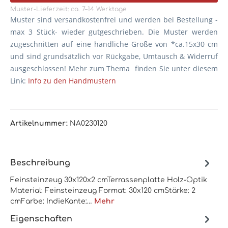
Muster-Lieferzeit: ca. 7–14 Werktage
Muster sind versandkostenfrei und werden bei Bestellung -
max 3 Stück- wieder gutgeschrieben. Die
Muster werden
zugeschnitten auf eine handliche Größe von *ca.15x30 cm
und sind grundsätzlich vor Rückgabe, Umtausch & Widerruf
ausgeschlossen! Mehr zum Thema finden Sie unter diesem
Link:
Info zu den Handmustern
Artikelnummer:
NA0230120
Beschreibung
Feinsteinzeug 30x120x2 cmTerrassenplatte Holz-Optik
Material: Feinsteinzeug Format: 30x120 cmStärke: 2
cmFarbe: IndieKante:…
Mehr
Eigenschaften