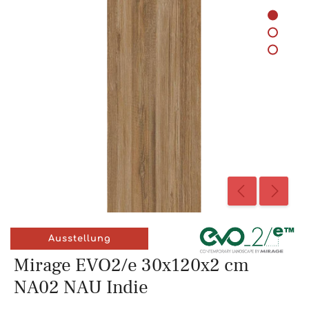
Ausstellung
Mirage EVO2/e 30x120x2 cm
NA02 NAU Indie