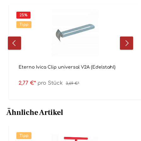
25
%
Tipp
Eterno Ivica Clip universal V2A (Edelstahl)
2,77 €*
pro Stück
3,69 €*
Ähnliche Artikel
Tipp