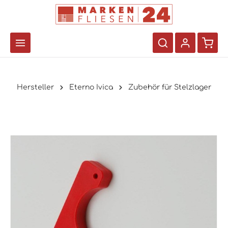
Hersteller
Eterno Ivica
Zubehör für Stelzlager