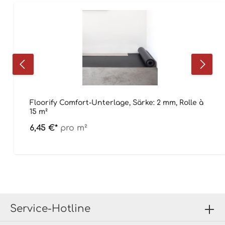
Floorify Comfort-Unterlage, Särke: 2 mm, Rolle à
15 m²
6,45 €*
pro m²
Service-Hotline