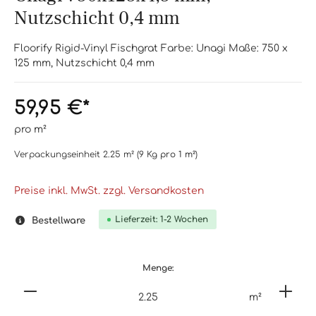
Nutzschicht 0,4 mm
Floorify Rigid-Vinyl Fischgrat Farbe: Unagi Maße: 750 x
125 mm, Nutzschicht 0,4 mm
59,95 €*
pro m²
Verpackungseinheit
2.25 m²
(9 Kg
pro 1 m²
)
Preise inkl. MwSt. zzgl. Versandkosten
Lieferzeit: 1-2 Wochen
Bestellware
Menge:
m²