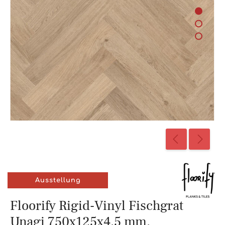
Ausstellung
Floorify Rigid-Vinyl Fischgrat
Unagi 750x125x4,5 mm,