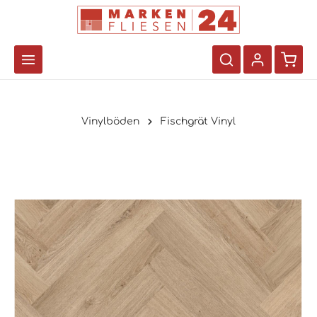
Vinylböden
Fischgrät Vinyl