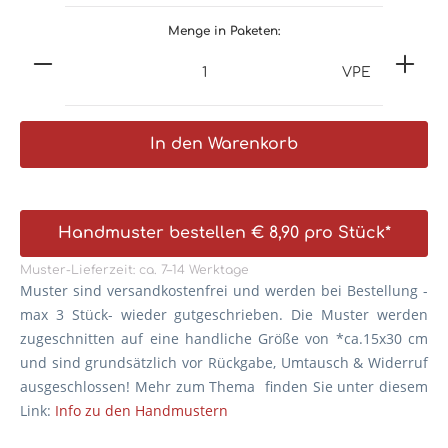
Menge in Paketen:
VPE
In den Warenkorb
Handmuster bestellen € 8,90 pro Stück*
Muster-Lieferzeit: ca. 7–14 Werktage
Muster sind versandkostenfrei und werden bei Bestellung -
max 3 Stück- wieder gutgeschrieben. Die
Muster werden
zugeschnitten auf eine handliche Größe von *ca.15x30 cm
und sind grundsätzlich vor Rückgabe, Umtausch & Widerruf
ausgeschlossen! Mehr zum Thema finden Sie unter diesem
Link:
Info zu den Handmustern